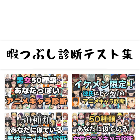
エロ度診断！