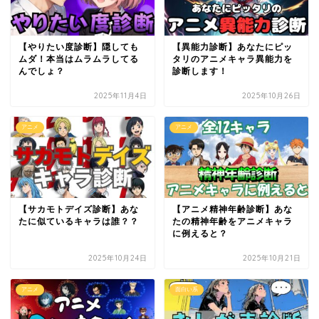
【やりたい度診断】隠しても
【異能力診断】あなたにピッ
ムダ！本当はムラムラしてる
タリのアニメキャラ異能力を
んでしょ？
診断します！
2025年11月4日
2025年10月26日
アニメ
アニメ
【サカモトデイズ診断】あな
【アニメ精神年齢診断】あな
たに似ているキャラは誰？？
たの精神年齢をアニメキャラ
に例えると？
2025年10月24日
2025年10月21日
アニメ
面白い系