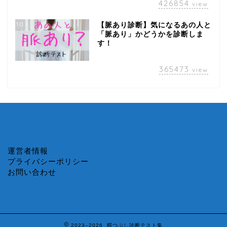
426854
view
10
【脈あり診断】気になるあの人と
「脈あり」かどうかを診断しま
す！
365473
view
運営者情報
プライバシーポリシー
お問い合わせ
2023–2026 暇つぶし診断テスト集