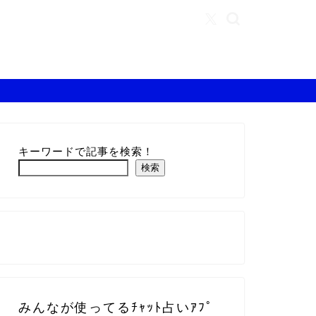
キーワードで記事を検索！
検索
みんなが使ってるﾁｬｯﾄ占いｱﾌﾟ