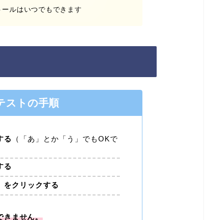
トールはいつでもできます
テストの手順
する
（「あ」とか「う」でもOKで
する
」
をクリックする
できません。