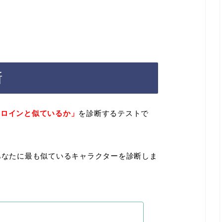
断
ヒロインと似ているか」
を診断するテストで
あなたに最も似ているキャラクターを診断しま