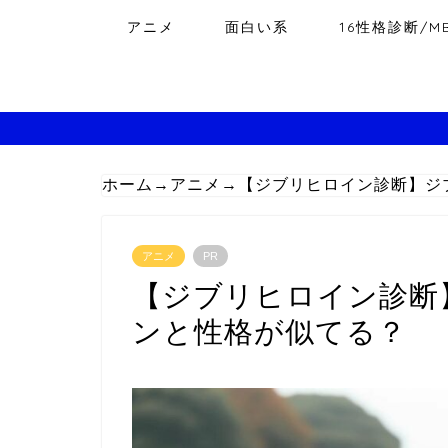
アニメ
面白い系
16性格診断/MB
ホーム
→
アニメ
→
【ジブリヒロイン診断】ジ
アニメ
PR
【ジブリヒロイン診断
ンと性格が似てる？