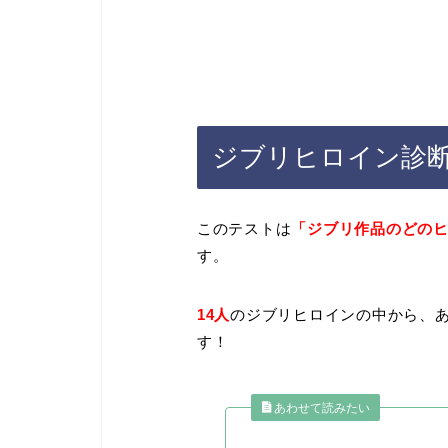
ジブリヒロイン診
このテストは
「ジブリ作品のどの
す。
14人
のジブリヒロインの中から、
す！
あわせて読みたい