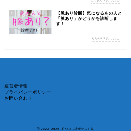
426938
view
10
【脈あり診断】気になるあの人と
「脈あり」かどうかを診断しま
す！
365538
view
運営者情報
プライバシーポリシー
お問い合わせ
2023–2026 暇つぶし診断テスト集