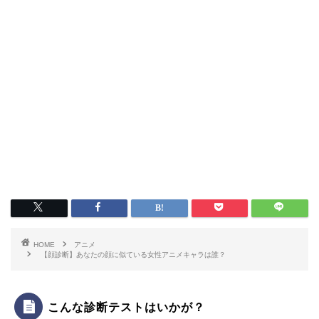
HOME
アニメ
【顔診断】あなたの顔に似ている女性アニメキャラは誰？
こんな診断テストはいかが？