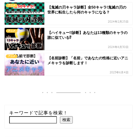
アニメ
【鬼滅の刃キャラ診断】全50キャラ!鬼滅の刃の
世界に転生したら何のキャラになる？
2024年2月25日
アニメ
【ハイキュー!!診断】あなたは13種類のキャラの
誰に似ている⁉
2024年6月30日
アニメ
【名前診断】「名前」であなたの性格に近いアニ
メキャラを診断します！
2023年6月4日
キーワードで記事を検索！
検索