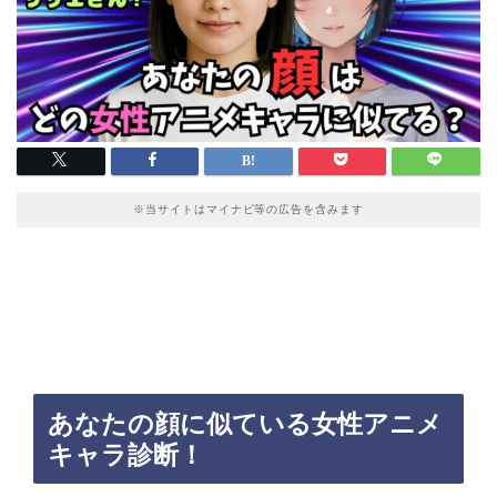
※当サイトはマイナビ等の広告を含みます
あなたの顔に似ている女性アニメ
キャラ診断！