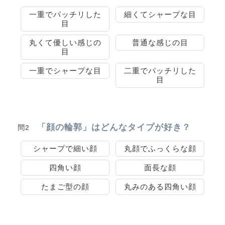
一重でパッチリした
細くてシャープな目
目
丸くて優しい感じの
普通な感じの目
目
一重でシャープな目
二重でパッチリした
目
「顔の輪郭」はどんなタイプが好き？
問2
シャープで細い顔
丸顔でふっくらな顔
四角い顔
面長な顔
たまご型の顔
丸みのある四角い顔