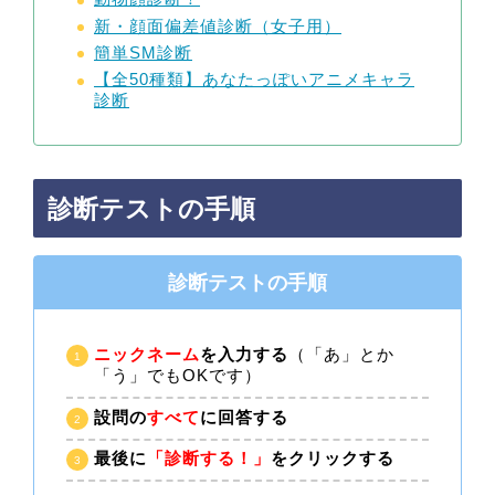
新・顔面偏差値診断（女子用）
簡単SM診断
【全50種類】あなたっぽいアニメキャラ
診断
診断テストの手順
診断テストの手順
ニックネーム
を入力する
（「あ」とか
「う」でもOKです）
設問の
すべて
に回答する
最後に
「診断する！」
をクリックする