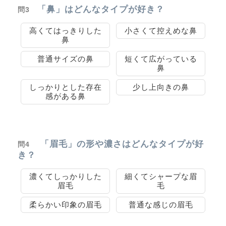
「鼻」はどんなタイプが好き？
問3
高くてはっきりした
小さくて控えめな鼻
鼻
普通サイズの鼻
短くて広がっている
鼻
しっかりとした存在
少し上向きの鼻
感がある鼻
「眉毛」の形や濃さはどんなタイプが好
問4
き？
濃くてしっかりした
細くてシャープな眉
眉毛
毛
柔らかい印象の眉毛
普通な感じの眉毛