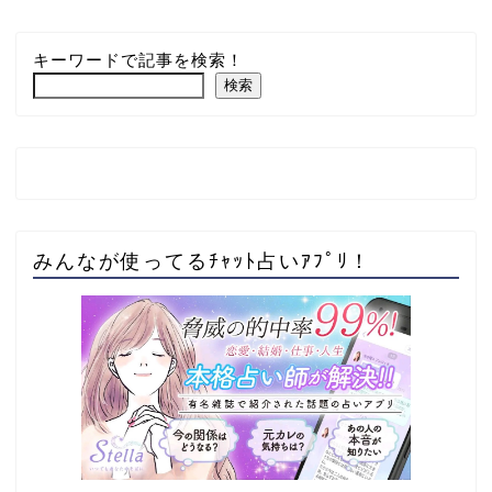
キーワードで記事を検索！
検索
みんなが使ってるﾁｬｯﾄ占いｱﾌﾟﾘ！