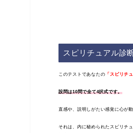
スピリチュアル診
このテストであなたの
「スピリチ
設問は10問で全て4択式です。
直感や、説明しがたい感覚に心が
それは、内に秘められたスピリチ