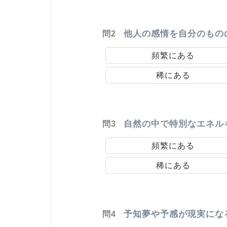
他人の感情を自分のもの
問2
頻繁にある
稀にある
自然の中で特別なエネル
問3
頻繁にある
稀にある
予知夢や予感が現実にな
問4