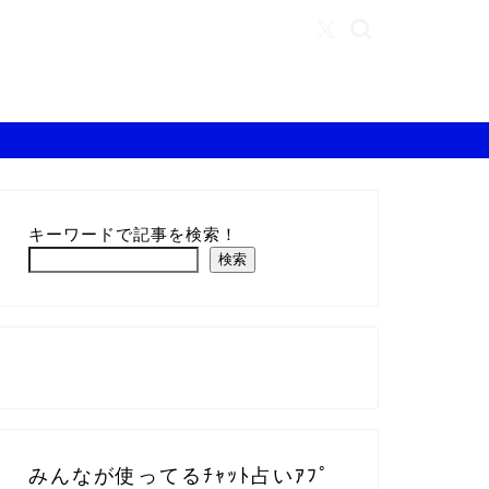
キーワードで記事を検索！
検索
みんなが使ってるﾁｬｯﾄ占いｱﾌﾟ