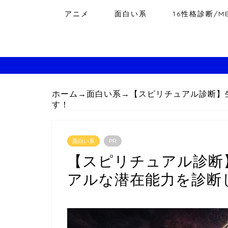
アニメ
面白い系
16性格診断/MB
ホーム
→
面白い系
→
【スピリチュアル診断】
す！
面白い系
PR
【スピリチュアル診断
アルな潜在能力を診断