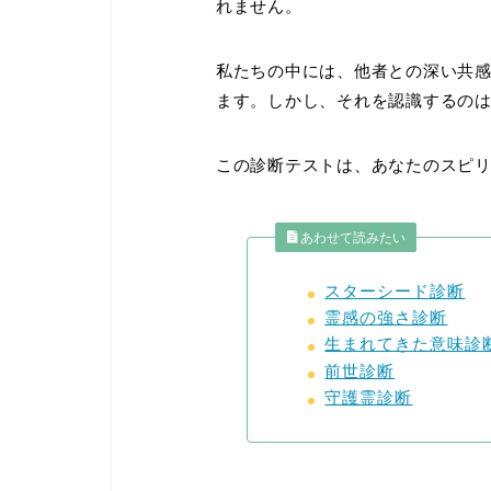
れません。
私たちの中には、他者との深い共
ます。しかし、それを認識するの
この診断テストは、あなたのスピ
あわせて読みたい
スターシード診断
霊感の強さ診断
生まれてきた意味診
前世診断
守護霊診断