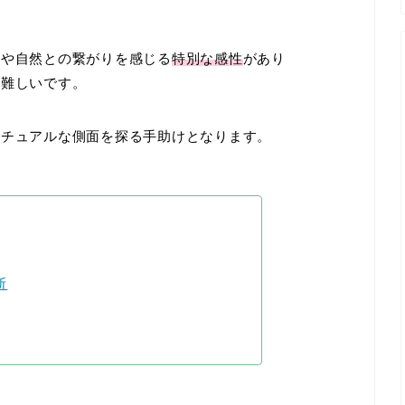
感や自然との繋がりを感じる
特別な感性
があり
は難しいです。
リチュアルな側面を探る手助けとなります。
断