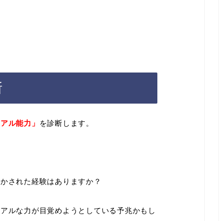
断
ュアル能力」
を
診断します。
動かされた経験はありますか？
ュアルな力が目覚めようとしている予兆かもし