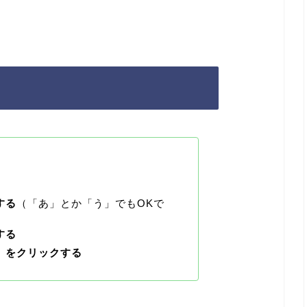
する
（「あ」とか「う」でもOKで
する
」
をクリックする