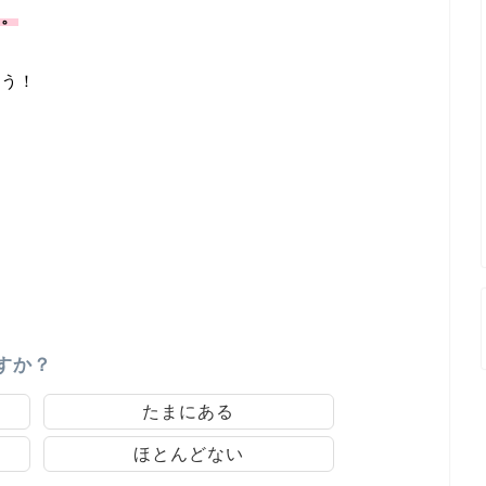
ん。
ょう！
すか？
たまにある
ほとんどない