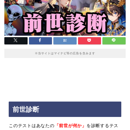
※当サイトはマイナビ等の広告を含みます
前世診断
このテストはあなたの
「前世が何か」
を診断するテス