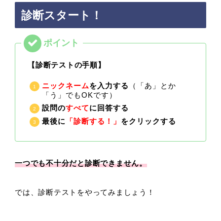
診断スタート！
【診断テストの手順】
ニックネーム
を入力する
（「あ」とか
「う」でもOKです）
設問の
すべて
に回答する
最後に
「診断する！」
をクリックする
一つでも不十分だと診断できません。
では、診断テストをやってみましょう！