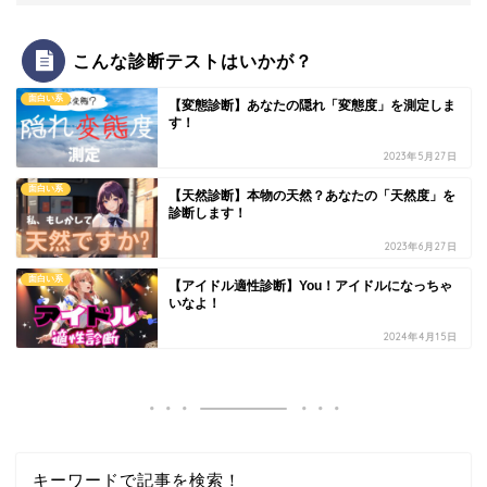
こんな診断テストはいかが？
面白い系
【変態診断】あなたの隠れ「変態度」を測定しま
す！
2023年5月27日
面白い系
【天然診断】本物の天然？あなたの「天然度」を
診断します！
2023年6月27日
面白い系
【アイドル適性診断】You！アイドルになっちゃ
いなよ！
2024年4月15日
キーワードで記事を検索！