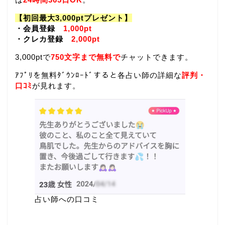
【初回最大3,000ptプレゼント】
・会員登録
1,000pt
・クレカ登録
2,000pt
3,000ptで
750文字まで無料で
チャットできます。
ｱﾌﾟﾘを無料ﾀﾞｳﾝﾛｰﾄﾞすると各占い師の詳細な
評判・
口ｺﾐ
が見れます。
占い師への口コミ