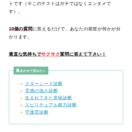
トです（※このテストはガチではなくエンタメで
す）。
10個の質問
に答えるだけで、あなたの前世が何かが分
かります。
素直な気持ちで
サクサク
質問に答えて下さい！
あわせて読みたい
スターシード診断
霊感の強さ診断
生まれてきた意味診断
スピリチュアル能力診断
守護霊診断