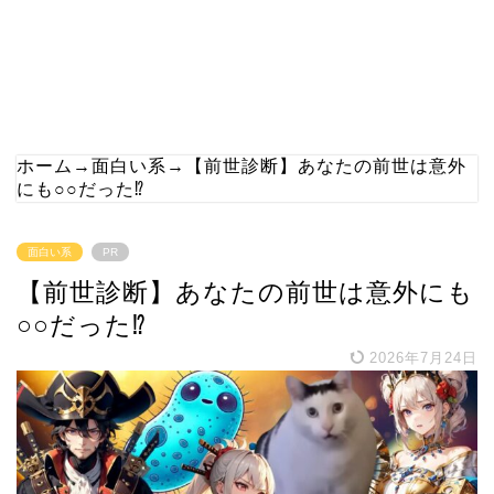
ホーム
→
面白い系
→
【前世診断】あなたの前世は意外
にも○○だった⁉
面白い系
PR
【前世診断】あなたの前世は意外にも
○○だった⁉
2026年7月24日