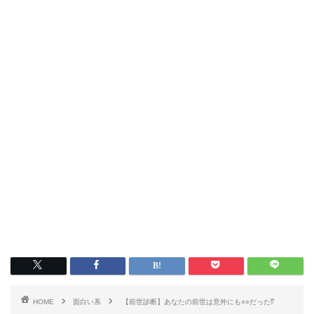
HOME
面白い系
【前世診断】あなたの前世は意外にも○○だった⁉