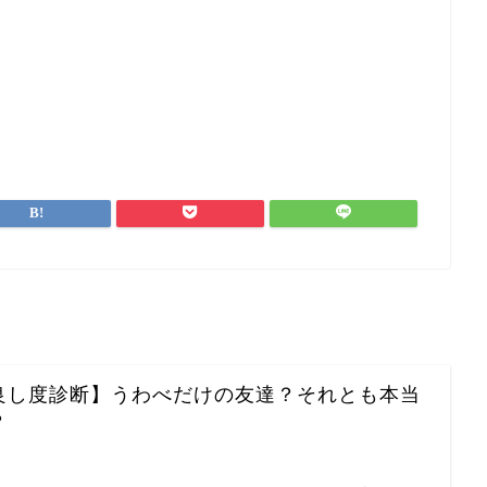
良し度診断】うわべだけの友達？それとも本当
？