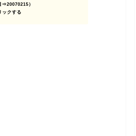
⇒20070215）
リックする