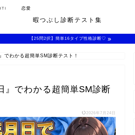
TI
恋愛
暇つぶし診断テスト集
【25問2択】簡単16タイプ性格診断♡
日』でわかる超簡単SM診断テスト！
日』でわかる超簡単SM診断
2026年7月24日