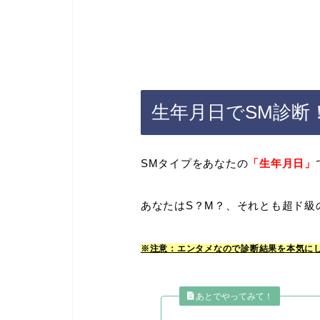
生年月日でSM診断
SMタイプをあなたの
「生年月日」
あなたはS？M？、それとも超ド級
※注意：エンタメなので診断結果を本気に
あとでやってみて！