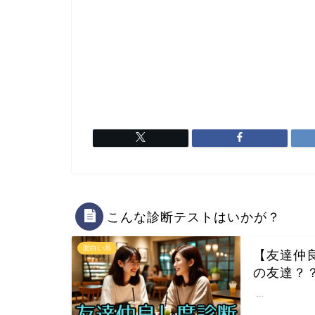
こんな診断テストはいかが？
面白い系
【友達仲
の友達？
…