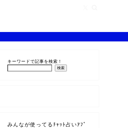
キーワードで記事を検索！
検索
みんなが使ってるﾁｬｯﾄ占いｱﾌﾟ