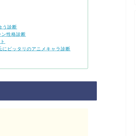
合う診断
ターン性格診断
スト
氏にピッタリのアニメキャラ診断