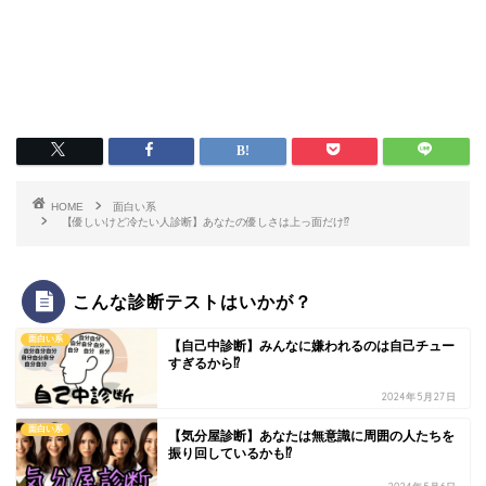
HOME
面白い系
【優しいけど冷たい人診断】あなたの優しさは上っ面だけ⁉
こんな診断テストはいかが？
面白い系
【自己中診断】みんなに嫌われるのは自己チュー
すぎるから⁉
2024年5月27日
面白い系
【気分屋診断】あなたは無意識に周囲の人たちを
振り回しているかも⁉