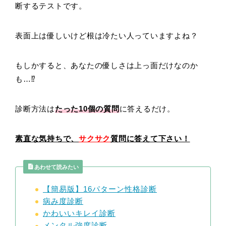
断するテストです。
表面上は優しいけど根は冷たい人っていますよね？
もしかすると、あなたの優しさは上っ面だけなのか
も…⁉
診断方法は
たった10
個の質問
に答えるだけ。
素直な気持ちで、
サクサク
質問に答えて下さい！
あわせて読みたい
【簡易版】16パターン性格診断
病み度診断
かわいいキレイ診断
メンタル強度診断