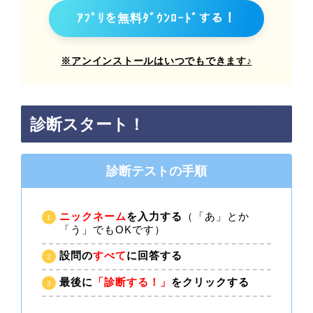
ｱﾌﾟﾘを無料ﾀﾞｳﾝﾛｰﾄﾞする！
※アンインストールはいつでもできます♪
診断スタート！
診断テストの手順
ニックネーム
を入力する
（「あ」とか
「う」でもOKです）
設問の
すべて
に回答する
最後に
「診断する！」
をクリックする