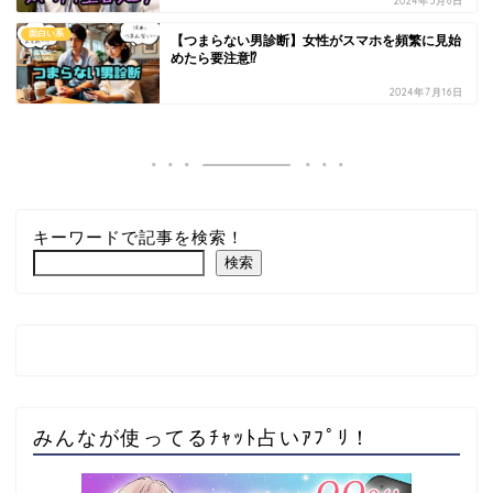
2024年5月6日
面白い系
【つまらない男診断】女性がスマホを頻繁に見始
めたら要注意⁉
2024年7月16日
キーワードで記事を検索！
検索
みんなが使ってるﾁｬｯﾄ占いｱﾌﾟﾘ！