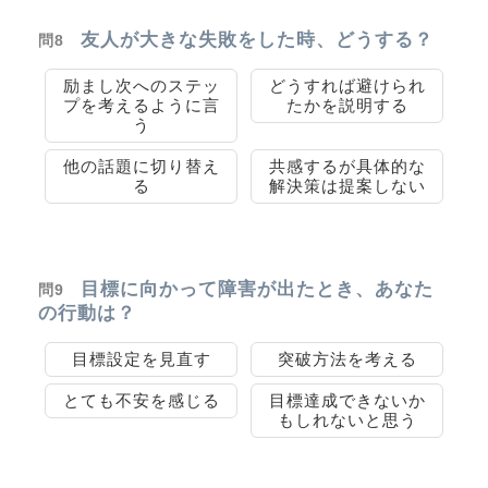
友人が大きな失敗をした時、どうする？
問8
励まし次へのステッ
どうすれば避けられ
プを考えるように言
たかを説明する
う
他の話題に切り替え
共感するが具体的な
る
解決策は提案しない
目標に向かって障害が出たとき、あなた
問9
の行動は？
目標設定を見直す
突破方法を考える
とても不安を感じる
目標達成できないか
もしれないと思う