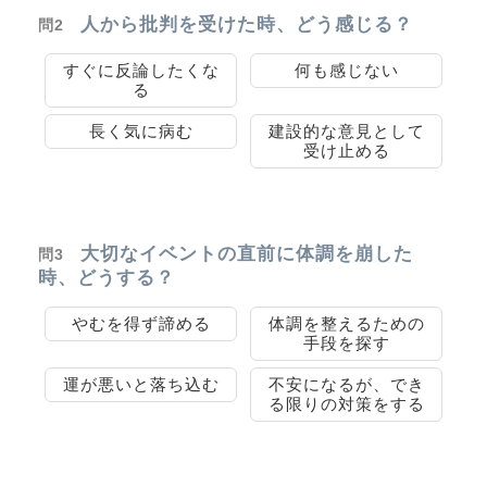
人から批判を受けた時、どう感じる？
問2
すぐに反論したくな
何も感じない
る
長く気に病む
建設的な意見として
受け止める
大切なイベントの直前に体調を崩した
問3
時、どうする？
やむを得ず諦める
体調を整えるための
手段を探す
運が悪いと落ち込む
不安になるが、でき
る限りの対策をする