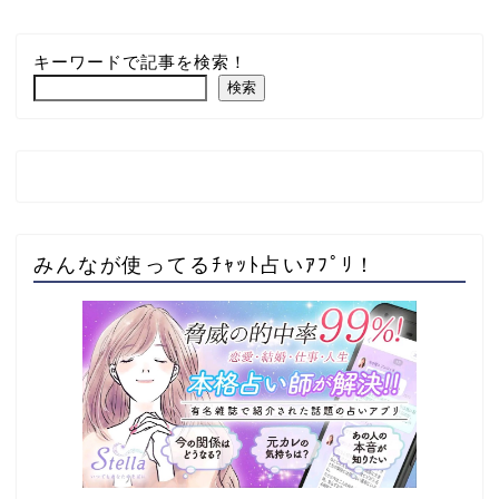
キーワードで記事を検索！
検索
みんなが使ってるﾁｬｯﾄ占いｱﾌﾟﾘ！