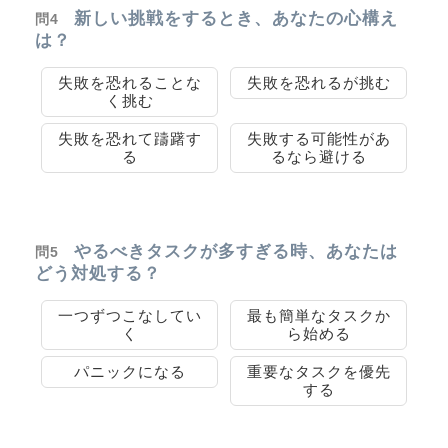
新しい挑戦をするとき、あなたの心構え
問4
は？
失敗を恐れることな
失敗を恐れるが挑む
く挑む
失敗を恐れて躊躇す
失敗する可能性があ
る
るなら避ける
やるべきタスクが多すぎる時、あなたは
問5
どう対処する？
一つずつこなしてい
最も簡単なタスクか
く
ら始める
パニックになる
重要なタスクを優先
する