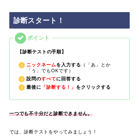
診断スタート！
【診断テストの手順】
ニックネーム
を入力する
（「あ」とか
「う」でもOKです）
設問の
すべて
に回答する
最後に
「診断する！」
をクリックする
一つでも不十分だと診断できません。
では、診断テストをやってみましょう！