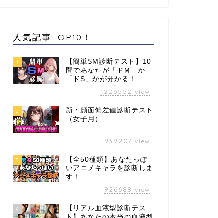
人気記事TOP10！
【簡単SM診断テスト】10
1
問であなたが「ドM」か
「ドS」かが分かる！
1226552
view
新・顔面偏差値診断テスト
2
（女子用）
939207
view
【全50種類】あなたっぽ
3
いアニメキャラを診断しま
す！
926688
view
【リアル血液型診断テス
4
ト】あなたの本当の血液型