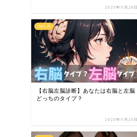
2023年11月28
面白い系
【右脳左脳診断】あなたは右脳と左脳
どっちのタイプ？
2023年11月23