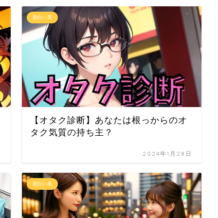
面白い系
【オタク診断】あなたは根っからのオ
タク気質の持ち主？
日
2024年1月28日
面白い系