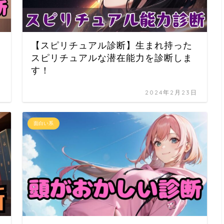
【スピリチュアル診断】生まれ持った
スピリチュアルな潜在能力を診断しま
す！
日
2024年2月23日
面白い系