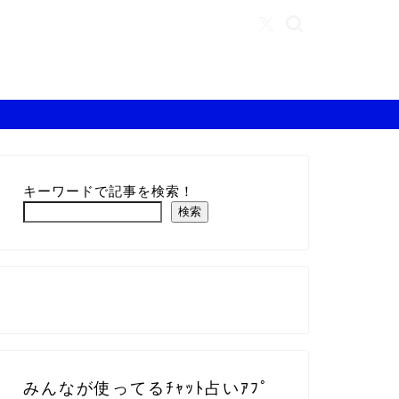
キーワードで記事を検索！
検索
みんなが使ってるﾁｬｯﾄ占いｱﾌﾟ