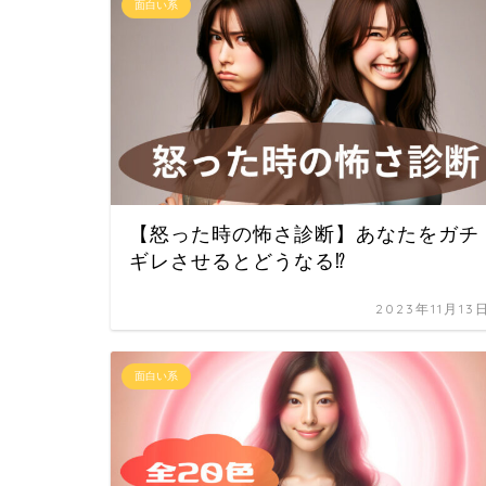
面白い系
【怒った時の怖さ診断】あなたをガチ
ギレさせるとどうなる⁉
2023年11月13
面白い系