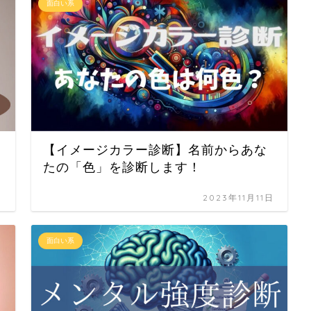
面白い系
【イメージカラー診断】名前からあな
たの「色」を診断します！
日
2023年11月11日
面白い系