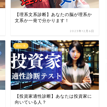
【理系文系診断】あなたの脳が理系か
文系か一発で分かります！
日
2023年12月6日
面白い系
【投資家適性診断】あなたは投資家に
向いている人？