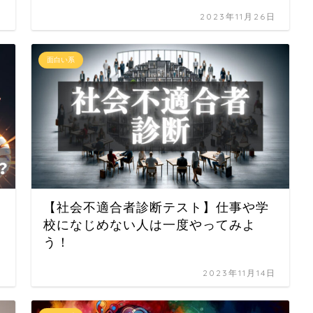
日
2023年11月26日
面白い系
【社会不適合者診断テスト】仕事や学
校になじめない人は一度やってみよ
う！
日
2023年11月14日