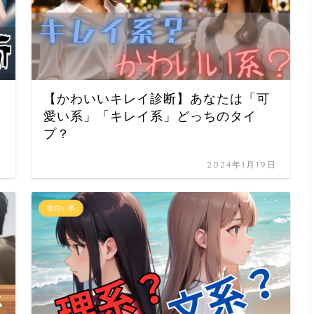
【かわいいキレイ診断】あなたは「可
愛い系」「キレイ系」どっちのタイ
プ？
日
2024年1月19日
面白い系