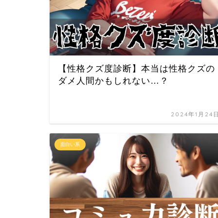
【性格クズ度診断】本当は性格クズの
ダメ人間かもしれない…？
2024年1月24
面白い系