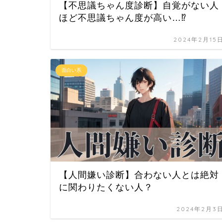
【不思議ちゃん度診断】自覚がない人
ほど不思議ちゃん度が高い…⁉
2024年2月15
面白い系
【人間嫌い診断】合わない人とは絶対
に関わりたくない人？
2024年2月3