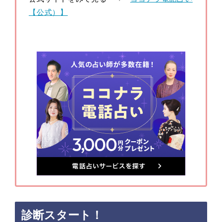
【公式）】
診断スタート！