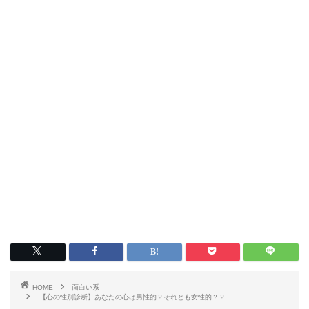
HOME
面白い系
【心の性別診断】あなたの心は男性的？それとも女性的？？