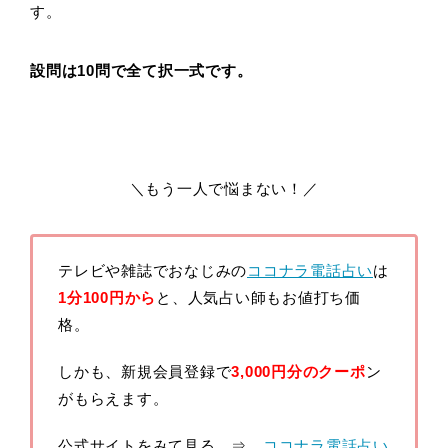
す。
設問は10問で全て択一式です。
＼もう一人で悩まない！／
テレビや雑誌でおなじみの
ココナラ電話占い
は
1分100円から
と、人気占い師もお値打ち価
格。
しかも、新規会員登録で
3,000円分のクーポ
ン
がもらえます。
公式サイトをみて見る ⇒
ココナラ電話占い