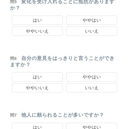
変化を受け入れることに抵抗があります
問5
か？
はい
ややはい
ややいいえ
いいえ
自分の意見をはっきりと言うことができ
問6
ますか？
はい
ややはい
ややいいえ
いいえ
他人に頼られることが多いですか？
問7
はい
ややはい