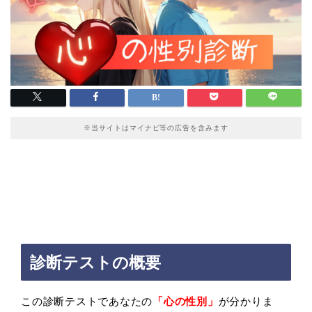
※当サイトはマイナビ等の広告を含みます
診断テストの概要
この診断テストであなたの
「心の性別
」
が分かりま