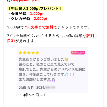
【初回最大3,000ptプレゼント】
・会員登録
1,000pt
・クレカ登録
2,000pt
3,000ptで
750文字まで無料で
チャットできます。
ｱﾌﾟﾘを無料ﾀﾞｳﾝﾛｰﾄﾞすると各占い師の詳細な
評判・
口ｺﾐ
が見れます。
占い師への口コミ