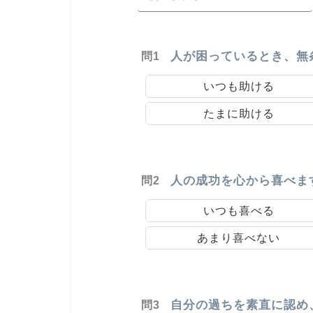
人が困っているとき、無
問1
いつも助ける
たまに助ける
人の成功を心から喜べま
問2
いつも喜べる
あまり喜べない
自分の過ちを素直に認め
問3