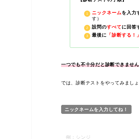
ニックネーム
を入力
す）
設問の
すべて
に回答
最後に
「診断する！
一つでも不十分だと診断できませ
では、診断テストをやってみまし
ニックネームを入力してね！