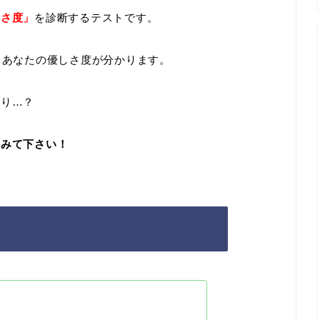
しさ度」
を診断するテストです。
、あなたの優しさ度が分かります。
偽り…？
てみて下さい！