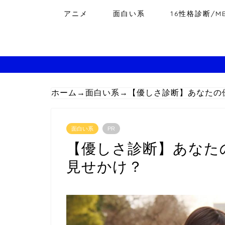
アニメ
面白い系
16性格診断/MB
ホーム
→
面白い系
→
【優しさ診断】あなたの
面白い系
PR
【優しさ診断】あなた
見せかけ？