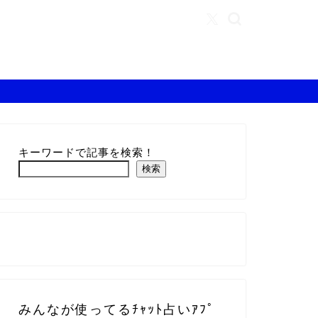
キーワードで記事を検索！
検索
みんなが使ってるﾁｬｯﾄ占いｱﾌﾟ