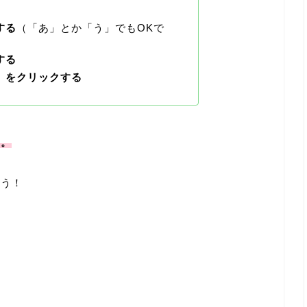
する
（「あ」とか「う」でもOKで
する
」
をクリックする
ん。
ょう！