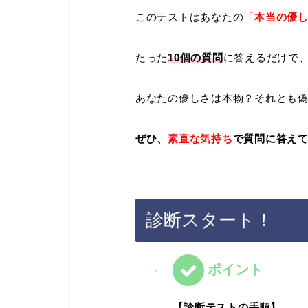
このテストはあなたの
「本当の優
たった
10個の質問
に答えるだけで
あなたの優しさは本物？それとも
ぜひ、
素直な気持ち
で質問に答え
診断スタート！
【診断テストの手順】