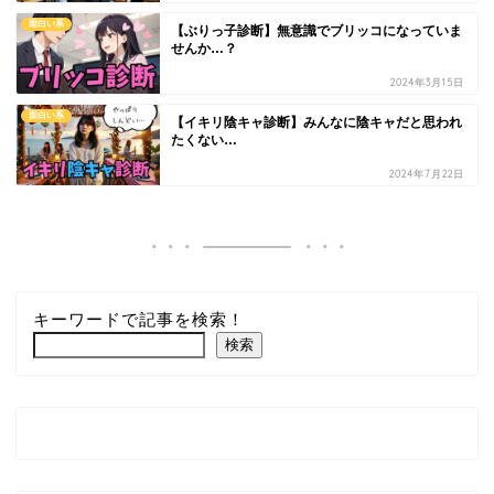
面白い系
【ぶりっ子診断】無意識でブリッコになっていま
せんか…？
2024年3月15日
面白い系
【イキリ陰キャ診断】みんなに陰キャだと思われ
たくない…
2024年7月22日
キーワードで記事を検索！
検索