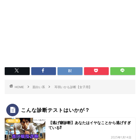
HOME
面白い系
耳弱いかも診断【女子用】
こんな診断テストはいかが？
面白い系
【逃げ癖診断】あなたはイヤなことから逃げすぎ
ている⁉
2025年1月14日