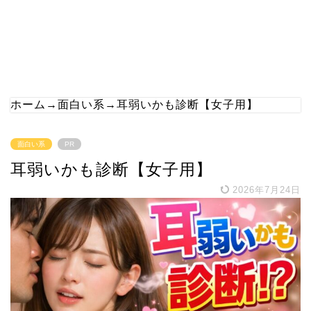
ホーム
→
面白い系
→
耳弱いかも診断【女子用】
面白い系
PR
耳弱いかも診断【女子用】
2026年7月24日