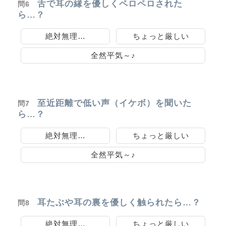
舌で耳の縁を優しくペロペロされた
問6
ら…？
絶対無理…
ちょっと厳しい
全然平気～♪
至近距離で低い声（イケボ）を聞いた
問7
ら…？
絶対無理…
ちょっと厳しい
全然平気～♪
耳たぶや耳の裏を優しく触られたら…？
問8
絶対無理…
ちょっと厳しい