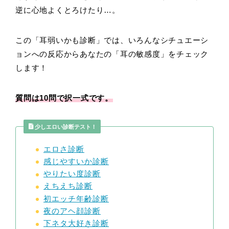
逆に心地よくとろけたり…。
この「耳弱いかも診断」では、いろんなシチュエーシ
ョンへの反応からあなたの「耳の敏感度」をチェック
します！
質問は10問で択一式です。
少しエロい診断テスト！
エロさ診断
感じやすいか診断
やりたい度診断
えちえち診断
初エッチ年齢診断
夜のアヘ顔診断
下ネタ大好き診断