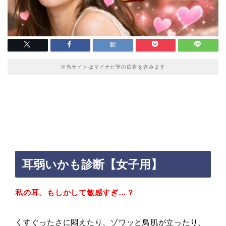
※当サイトはマイナビ等の広告を含みます
耳弱いかも診断【女子用】
私の耳、もしかして敏感すぎ…？
くすぐったさに悶えたり、ゾワッと鳥肌が立ったり、