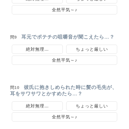
全然平気～♪
耳元でポテチの咀嚼音が聞こえたら…？
問9
絶対無理…
ちょっと厳しい
全然平気～♪
彼氏に抱きしめられた時に髪の毛先が、
問10
耳をサワサワとかすめたら…？
絶対無理…
ちょっと厳しい
全然平気～♪