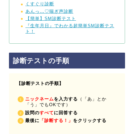
くすぐり診断
あんっ…♡喘ぎ声診断
【簡単】SM診断テスト
『生年月日』でわかる超簡単SM診断テス
ト！
診断テストの手順
【診断テストの手順】
ニックネーム
を入力する
（「あ」とか
「う」でもOKです）
設問の
すべて
に回答する
最後に
「診断する！」
をクリックする