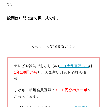
す。
設問は10問で全て択一式です。
＼もう一人で悩まない！／
テレビや雑誌でおなじみの
ココナラ電話占い
は
1分100円から
と、人気占い師もお値打ち価
格。
しかも、新規会員登録で
3,000円分のクーポ
ン
がもらえます。