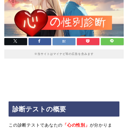
※当サイトはマイナビ等の広告を含みます
診断テストの概要
この診断テストであなたの
「心の性別
」
が分かりま