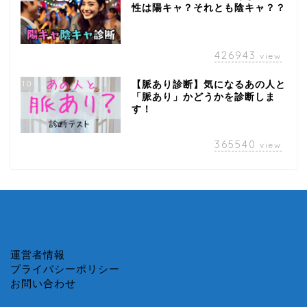
性は陽キャ？それとも陰キャ？？
426943
view
10
【脈あり診断】気になるあの人と
「脈あり」かどうかを診断しま
す！
365540
view
運営者情報
プライバシーポリシー
お問い合わせ