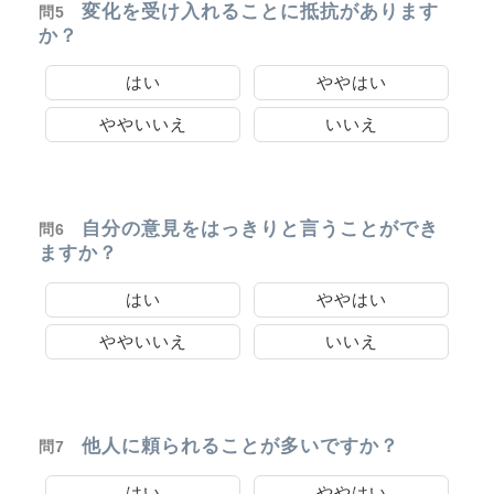
変化を受け入れることに抵抗があります
問5
か？
はい
ややはい
ややいいえ
いいえ
自分の意見をはっきりと言うことができ
問6
ますか？
はい
ややはい
ややいいえ
いいえ
他人に頼られることが多いですか？
問7
はい
ややはい