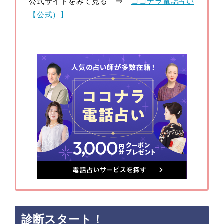
公式サイトをみて見る ⇒
ココナラ電話占い
【公式）】
診断スタート！