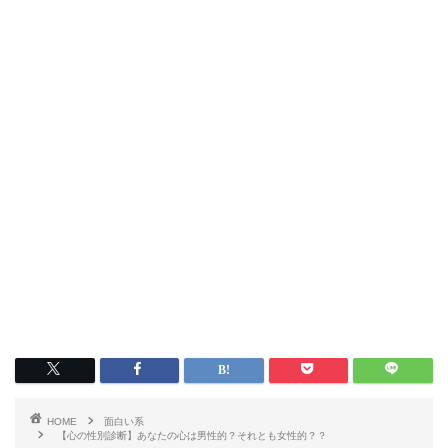
HOME
面白い系
【心の性別診断】あなたの心は男性的？それとも女性的？？