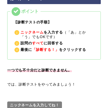
【診断テストの手順】
ニックネーム
を入力する
（「あ」とか
「う」でもOKです）
設問の
すべて
に回答する
最後に
「診断する！」
をクリックする
一つでも不十分だと診断できません。
では、診断テストをやってみましょう！
ニックネームを入力してね！