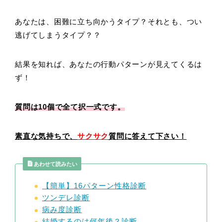
あなたは、困難に立ち向かうタイプ？それとも、つい
逃げてしまうタイプ？？
結果を知れば、あなたの行動パターンが見えてくるは
ず！
質問は10個で全て択一式です。
素直な気持ちで、
サクサク
質問に答えて下さい！
あわせて読みたい
【簡単】16パターン性格診断
ツンデレ診断
病み度診断
結婚するのは何年後？診断