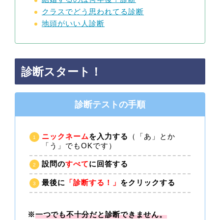
クラスでどう思われてる診断
地頭がいい人診断
診断スタート！
診断テストの手順
ニックネーム
を入力する
（「あ」とか
「う」でもOKです）
設問の
すべて
に回答する
最後に
「診断する！」
をクリックする
※
一つでも不十分だと診断できません。