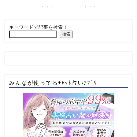
キーワードで記事を検索！
検索
みんなが使ってるﾁｬｯﾄ占いｱﾌﾟﾘ！