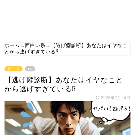
ホーム
→
面白い系
→
【逃げ癖診断】あなたはイヤなこ
とから逃げすぎている⁉
面白い系
PR
【逃げ癖診断】あなたはイヤなこと
から逃げすぎている⁉
2026年7月24日