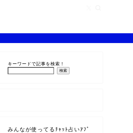
キーワードで記事を検索！
検索
みんなが使ってるﾁｬｯﾄ占いｱﾌﾟ