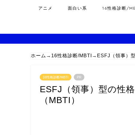
アニメ
面白い系
16性格診断/MB
ホーム
→
16性格診断/MBTI
→
ESFJ（領事）
16性格診断/MBTI
PR
ESFJ（領事）型の性
（MBTI）