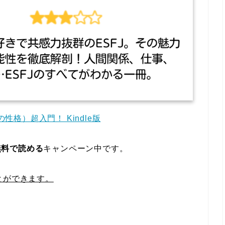
の性格）超入門！ Kindle版
無料で読める
キャンペーン中です。
とができます。