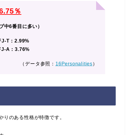
6.75％
イプ中6番目に多い）
FJ-T：2.99%
FJ-A：3.76%
（データ参照：
16Personalities
）
いやりのある性格が特徴です。