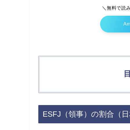
＼無料で読み
Am
ESFJ（領事）の割合（