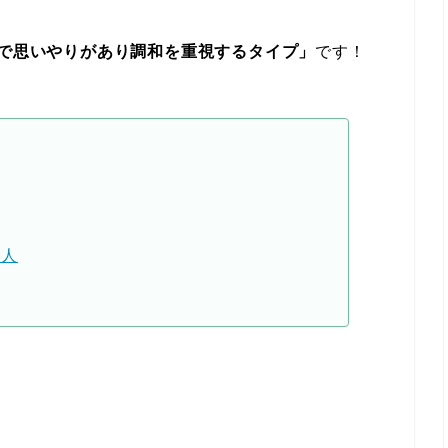
で思いやりがあり調和を重視するタイプ」
です！
い人