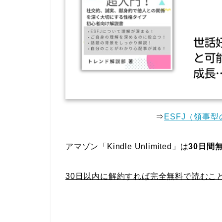
⇒
ESFJ（領事型
アマゾン「Kindle Unlimited」は
30日間
30日以内に解約すれば完全無料で読むこ