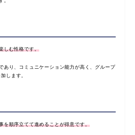
す。
を楽しむ性格です。
感であり、コミュニケーション能力が高く、グループ
参加します。
物事を順序立てて進めることが得意です。