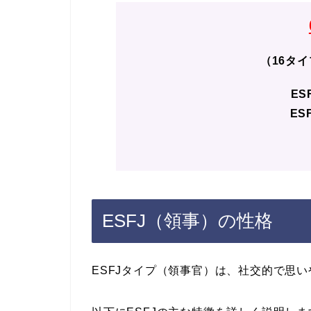
（16タ
ES
ES
ESFJ（領事）の性格
ESFJタイプ（領事官）は、社交的で思