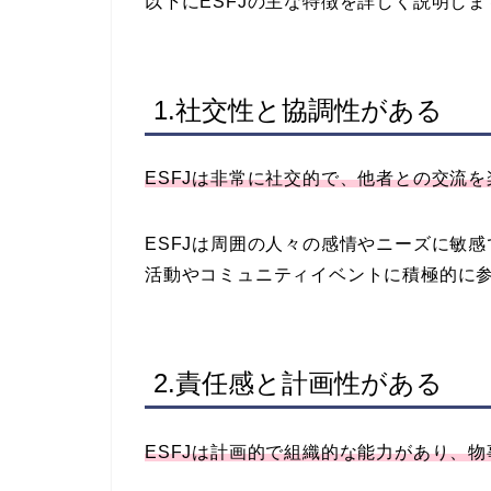
以下にESFJの主な特徴を詳しく説明しま
1.社交性と協調性がある
ESFJは非常に社交的で、他者との交流
ESFJは周囲の人々の感情やニーズに敏
活動やコミュニティイベントに積極的に
2.責任感と計画性がある
ESFJは計画的で組織的な能力があり、