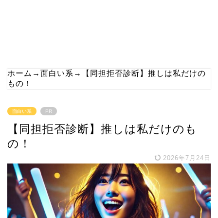
ホーム
→
面白い系
→
【同担拒否診断】推しは私だけの
もの！
面白い系
PR
【同担拒否診断】推しは私だけのも
の！
2026年7月24日