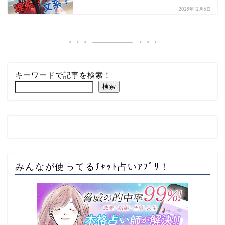
2023年12月6日
キーワードで記事を検索！
検索
みんなが使ってるﾁｬｯﾄ占いｱﾌﾟﾘ！