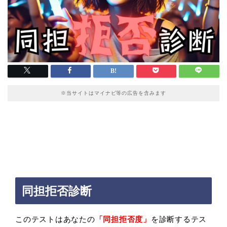
※当サイトはマイナビ等の広告を含みます
同担拒否診断
このテストはあなたの
「同担拒否度」
を診断するテス