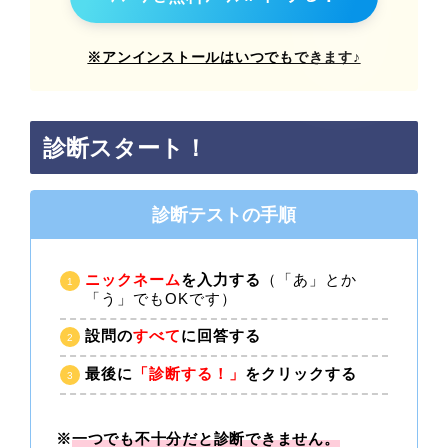
※アンインストールはいつでもできます♪
診断スタート！
診断テストの手順
ニックネーム
を入力する
（「あ」とか
「う」でもOKです）
設問の
すべて
に回答する
最後に
「診断する！」
をクリックする
※
一つでも不十分だと診断できません。