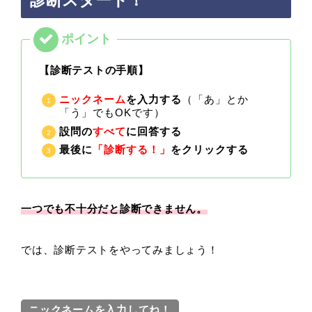
診断スタート！
【診断テストの手順】
ニックネーム
を入力する
（「あ」とか
「う」でもOKです）
設問の
すべて
に回答する
最後に
「診断する！」
をクリックする
一つでも不十分だと診断できません。
では、診断テストをやってみましょう！
ニックネームを入力してね！