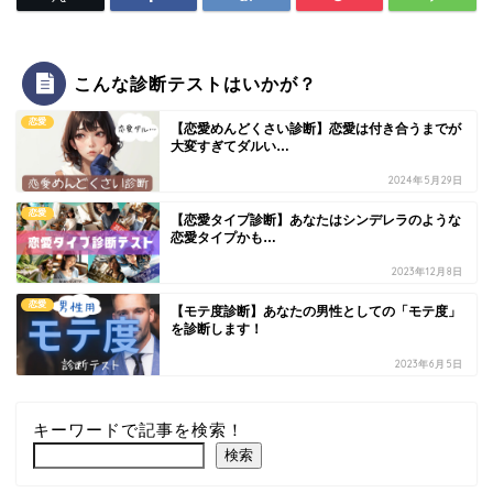
こんな診断テストはいかが？
恋愛
【恋愛めんどくさい診断】恋愛は付き合うまでが
大変すぎてダルい…
2024年5月29日
恋愛
【恋愛タイプ診断】あなたはシンデレラのような
恋愛タイプかも…
2023年12月8日
恋愛
【モテ度診断】あなたの男性としての「モテ度」
を診断します！
2023年6月5日
キーワードで記事を検索！
検索