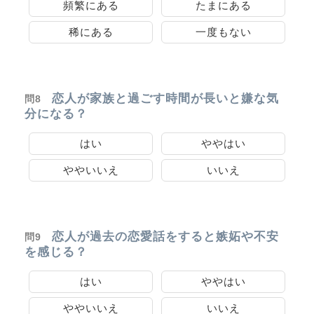
頻繁にある
たまにある
稀にある
一度もない
恋人が家族と過ごす時間が長いと嫌な気
問8
分になる？
はい
ややはい
ややいいえ
いいえ
恋人が過去の恋愛話をすると嫉妬や不安
問9
を感じる？
はい
ややはい
ややいいえ
いいえ