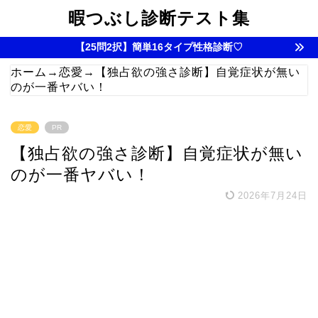
暇つぶし診断テスト集
【25問2択】簡単16タイプ性格診断♡
ホーム
→
恋愛
→
【独占欲の強さ診断】自覚症状が無い
のが一番ヤバい！
恋愛
PR
【独占欲の強さ診断】自覚症状が無い
のが一番ヤバい！
2026年7月24日