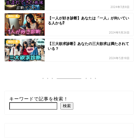
2024年3月8日
面白い系
【一人が好き診断】あなたは「一人」が向いてい
る人かも⁉
2024年9月26日
面白い系
【三大欲求診断】あなたの三大欲求は満たされて
いる？
2024年5月18日
キーワードで記事を検索！
検索