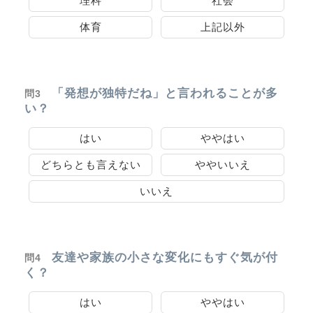
理科
社会
体育
上記以外
「発想が独特だね」と言われることが多
問3
い？
はい
ややはい
どちらとも言えない
ややいいえ
いいえ
友達や家族の小さな変化にもすぐ気が付
問4
く？
はい
ややはい