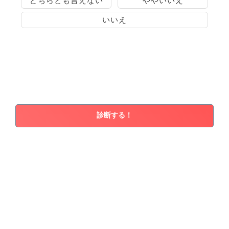
どちらとも言えない
ややいいえ
いいえ