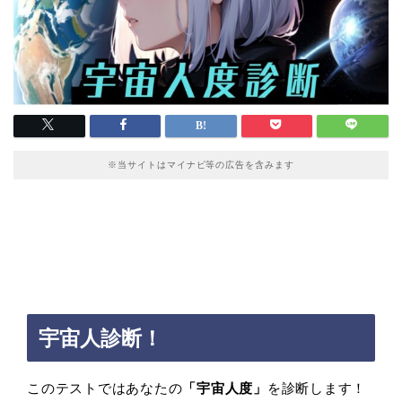
※当サイトはマイナビ等の広告を含みます
宇宙人診断！
このテストではあなたの
「宇宙人度」
を診断します！