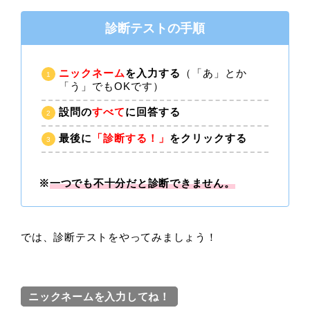
診断テストの手順
ニックネーム
を入力する
（「あ」とか
「う」でもOKです）
設問の
すべて
に回答する
最後に
「診断する！」
をクリックする
※
一つでも不十分だと診断できません。
では、診断テストをやってみましょう！
ニックネームを入力してね！