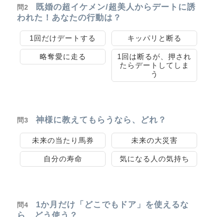
既婚の超イケメン/超美人からデートに誘
問2
われた！あなたの行動は？
1回だけデートする
キッパリと断る
略奪愛に走る
1回は断るが、押され
たらデートしてしま
う
神様に教えてもらうなら、どれ？
問3
未来の当たり馬券
未来の大災害
自分の寿命
気になる人の気持ち
1か月だけ「どこでもドア」を使えるな
問4
ら、どう使う？