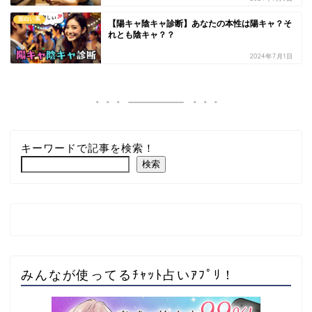
面白い系
【陽キャ陰キャ診断】あなたの本性は陽キャ？そ
れとも陰キャ？？
2024年7月1日
キーワードで記事を検索！
検索
みんなが使ってるﾁｬｯﾄ占いｱﾌﾟﾘ！