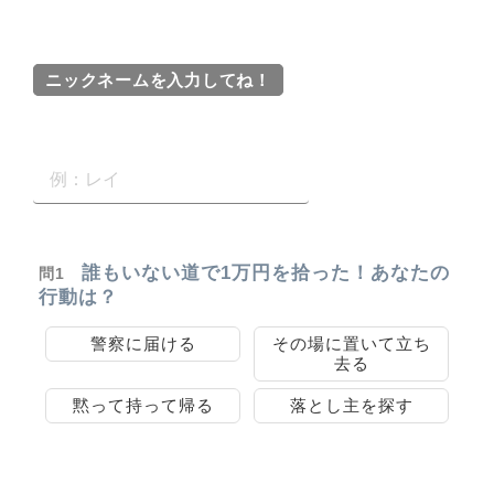
ニックネームを入力してね！
誰もいない道で1万円を拾った！あなたの
問1
行動は？
警察に届ける
その場に置いて立ち
去る
黙って持って帰る
落とし主を探す