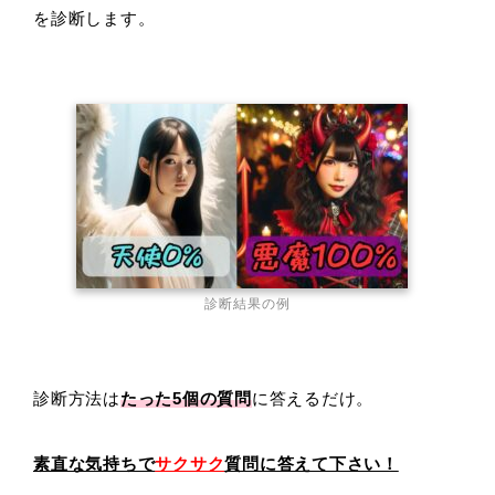
を診断します。
診断結果の例
診断方法は
たった5個の質問
に答えるだけ。
素直な気持ちで
サクサク
質問に答えて下さい！