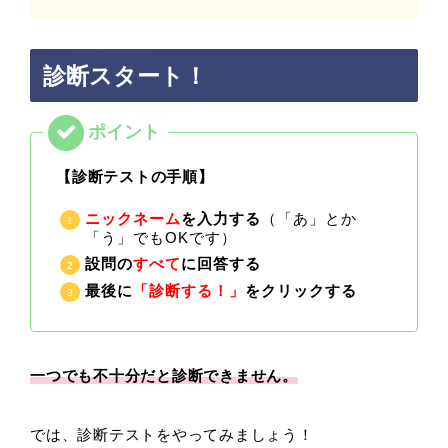
診断スタート！
【診断テストの手順】
ニックネーム
を入力する
（「あ」とか
「う」でもOKです）
設問の
すべて
に回答する
最後に
「診断する！」
をクリックする
一つでも不十分だと診断できません。
では、診断テストをやってみましょう！