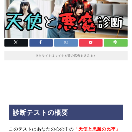
※当サイトはマイナビ等の広告を含みます
診断テストの概要
このテストはあなたの心の中の
「天使と悪魔の比率」