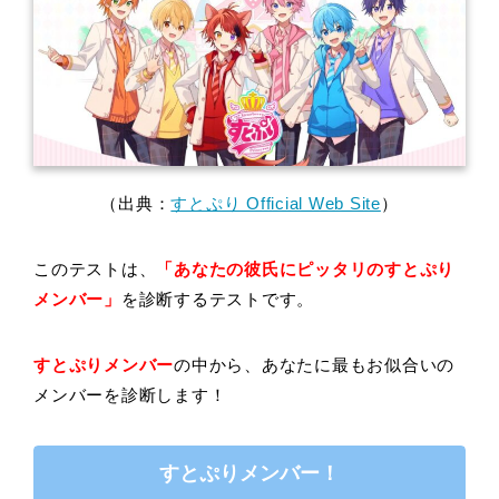
（出典：
すとぷり Official Web Site
）
このテストは、
「あなたの
彼氏にピッタリのすとぷり
メンバー」
を診断するテストです。
すとぷりメンバー
の中から、あなたに最もお似合いの
メンバーを診断します！
すとぷりメンバー！