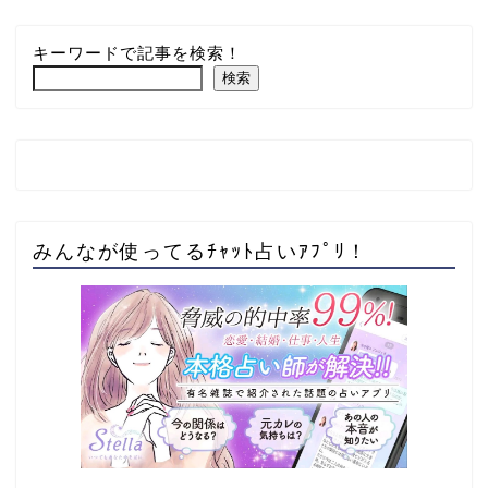
キーワードで記事を検索！
検索
みんなが使ってるﾁｬｯﾄ占いｱﾌﾟﾘ！