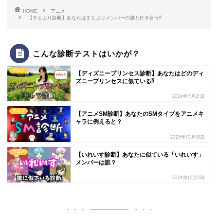
HOME
アニメ
【すとぷり診断】あなたはすとぷりメンバーの誰と付き合う⁉
こんな診断テストはいかが？
アニメ
【ディズニープリンセス診断】あなたはどのディ
ズニープリンセスに似ている⁉
2024年7月21日
アニメ
【アニメSM診断】あなたのSMタイプをアニメキ
ャラに例えると？
2025年10月18日
アニメ
【いれいす診断】あなたに似ている「いれいす」
メンバーは誰？
2024年10月3日