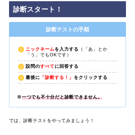
診断スタート！
診断テストの手順
ニックネーム
を入力する
（「あ」とか
「う」でもOKです）
設問の
すべて
に回答する
最後に
「診断する！」
をクリックする
※
一つでも不十分だと診断できません。
では、診断テストをやってみましょう！