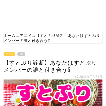
ホーム
→
アニメ
→
【すとぷり診断】あなたはすとぷり
メンバーの誰と付き合う⁉
アニメ
PR
【すとぷり診断】あなたはすとぷり
メンバーの誰と付き合う⁉
2026年7月24日