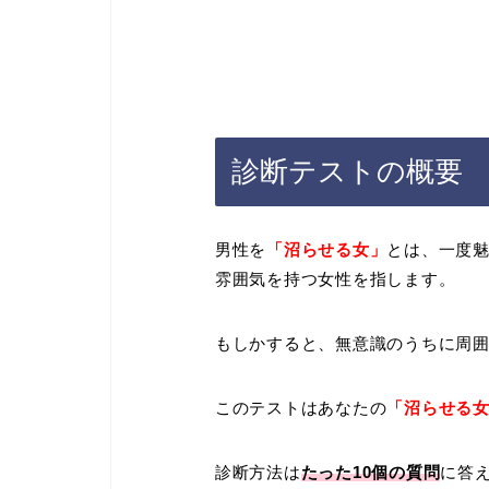
診断テストの概要
男性を
「沼らせる女」
とは、一度
雰囲気を持つ女性を指します。
もしかすると、無意識のうちに周
このテストはあなたの
「沼らせる
診断方法は
たった10
個の質問
に答