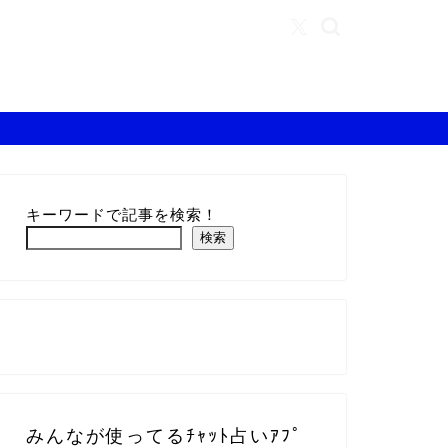
キーワードで記事を検索！
検索
みんなが使ってるﾁｬｯﾄ占いｱﾌﾟ