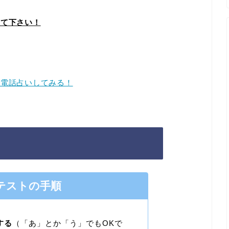
えて下さい！
で電話占いしてみる！
テストの手順
する
（「あ」とか「う」でもOKで