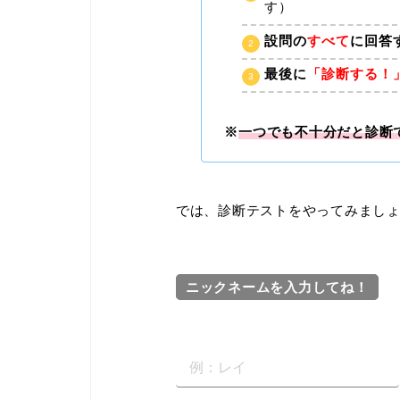
す）
設問の
すべて
に回答
最後に
「診断する！
※
一つでも不十分だと診断
では、診断テストをやってみまし
ニックネームを入力してね！