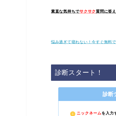
素直な気持ちで
サクサク
質問に答
悩み過ぎて寝れない！今すぐ無料
診断スタート！
診断
ニックネーム
を入力