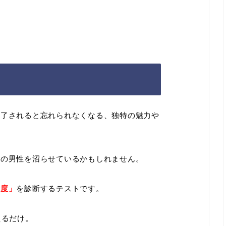
魅了されると忘れられなくなる、独特の魅力や
囲の男性を沼らせているかもしれません。
女度」
を診断するテストです。
えるだけ。