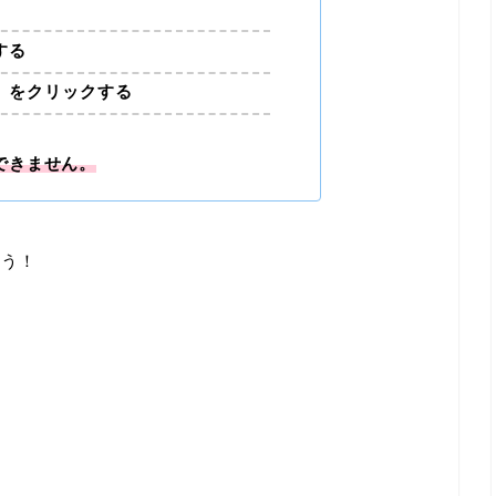
する
」
をクリックする
できません。
ょう！