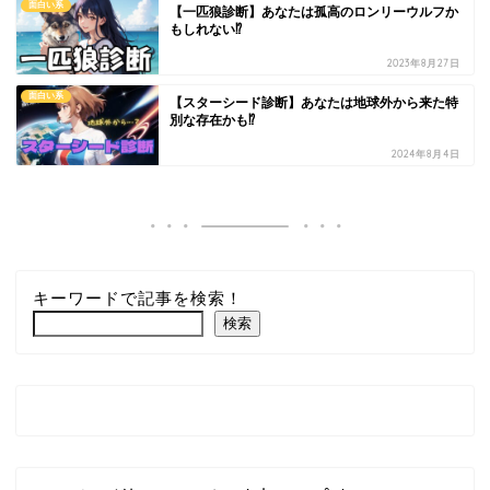
面白い系
【一匹狼診断】あなたは孤高のロンリーウルフか
もしれない⁉
2023年8月27日
面白い系
【スターシード診断】あなたは地球外から来た特
別な存在かも⁉
2024年8月4日
キーワードで記事を検索！
検索