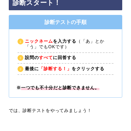
診断スタート！
診断テストの手順
ニックネーム
を入力する
（「あ」とか
「う」でもOKです）
設問の
すべて
に回答する
最後に
「診断する！」
をクリックする
※
一つでも不十分だと診断できません。
では、診断テストをやってみましょう！