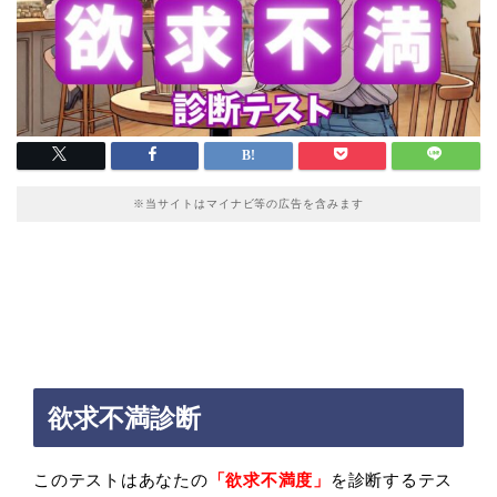
※当サイトはマイナビ等の広告を含みます
欲求不満診断
このテストはあなたの
「欲求不満度」
を診断するテス