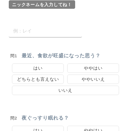
ニックネームを入力してね！
最近、食欲が旺盛になった思う？
問1
はい
ややはい
どちらとも言えない
ややいいえ
いいえ
夜ぐっすり眠れる？
問2
はい
ややはい