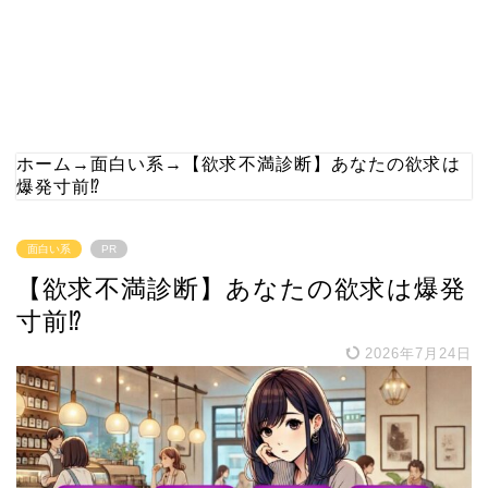
ホーム
→
面白い系
→
【欲求不満診断】あなたの欲求は
爆発寸前⁉
面白い系
PR
【欲求不満診断】あなたの欲求は爆発
寸前⁉
2026年7月24日