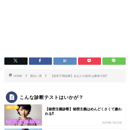
HOME
面白い系
【欲求不満診断】あなたの欲求は爆発寸前⁉
こんな診断テストはいかが？
面白い系
【秘密主義診断】秘密主義はめんどくさくて嫌わ
れる⁉
2024年7月20日