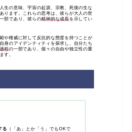
人生の意味、宇宙の起源、宗教、死後の生な
あります。これらの思考は、彼らが大人の世
一部であり、彼らの
精神的な成長
を示してい
範や権威に対して反抗的な態度を持つことが
自身のアイデンティティを探求し、自分たち
過程
の一部であり、個々の自由や独立性の重
ます。
する
（「あ」とか「う」でもOKで