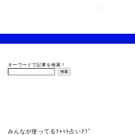
キーワードで記事を検索！
検索
みんなが使ってるﾁｬｯﾄ占いｱﾌﾟ