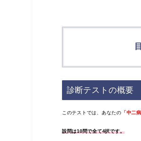
診断テストの概要
このテストでは、あなたの
「中二
設問は10問で全て4択です。