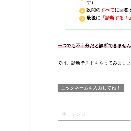
す）
設問の
すべて
に回答
最後に
「診断する！
一つでも不十分だと診断できませ
では、診断テストをやってみまし
ニックネームを入力してね！