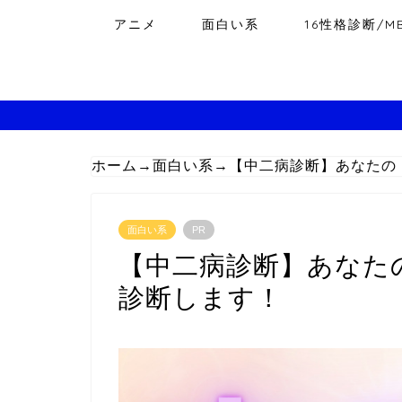
アニメ
面白い系
16性格診断/MB
ホーム
→
面白い系
→
【中二病診断】あなたの
面白い系
PR
【中二病診断】あなた
診断します！