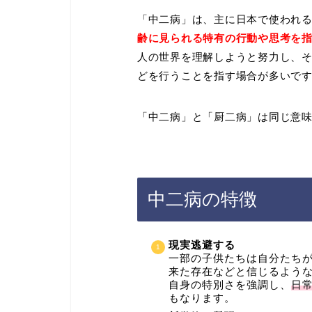
「中二病」は、主に日本で使われ
齢に見られる特有の行動や思考を
人の世界を理解しようと努力し、
どを行うことを指す場合が多いで
「中二病」と「厨二病」は同じ意
中二病の特徴
現実逃避する
一部の子供たちは自分たち
来た存在などと信じるよう
自身の特別さを強調し、
日
もなります。