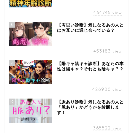
464745
view
8
【両思い診断】気になるあの人と
はお互いに通じ合っている？
453183
view
9
【陽キャ陰キャ診断】あなたの本
性は陽キャ？それとも陰キャ？？
426900
view
10
【脈あり診断】気になるあの人と
「脈あり」かどうかを診断しま
す！
365522
view