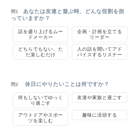
あなたは友達と遊ぶ時、どんな役割を担
問1
っていますか？
話を盛り上げるムー
企画・計画を立てる
ドメーカー
リーダー
どちらでもない、た
人の話を聞いてアド
だ楽しむだけ
バイスするリスナー
休日にやりたいことは何ですか？
問2
何もしないでゆっく
友達や家族と過ごす
り過ごす
アウトドアやスポー
趣味に没頭する
ツを楽しむ