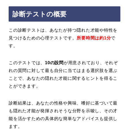
診断テストの概要
この診断テストは、あなたが持つ隠れた才能や特性を
見つけるための心理テストです。
所要時間は約1分
で
す。
このテストでは、
10の設問
が用意されており、それぞ
れの質問に対して最も自分に当てはまる選択肢を選ぶ
ことで、あなたの隠れた才能に関するヒントを得るこ
とができます。
診断結果は、あなたの性格や興味、嗜好に基づいて最
も隠れた才能が発揮されそうな分野を示唆し、その才
能を活かすための具体的な簡単なアドバイスも提供し
ます。