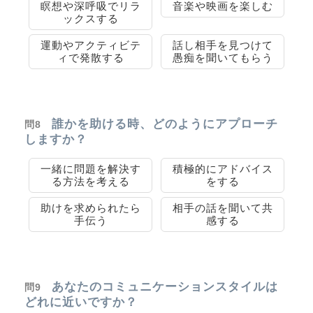
瞑想や深呼吸でリラ
音楽や映画を楽しむ
ックスする
運動やアクティビテ
話し相手を見つけて
ィで発散する
愚痴を聞いてもらう
誰かを助ける時、どのようにアプローチ
問8
しますか？
一緒に問題を解決す
積極的にアドバイス
る方法を考える
をする
助けを求められたら
相手の話を聞いて共
手伝う
感する
あなたのコミュニケーションスタイルは
問9
どれに近いですか？