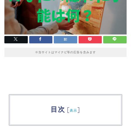
※当サイトはマイナビ等の広告を含みます
目次
[
]
表示