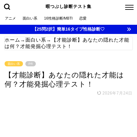
暇つぶし診断テスト集
アニメ
面白い系
16性格診断/MBTI
恋愛
【25問2択】簡単16タイプ性格診断♡
ホーム
→
面白い系
→
【才能診断】あなたの隠れた才能
は何？才能発掘心理テスト！
面白い系
PR
【才能診断】あなたの隠れた才能は
何？才能発掘心理テスト！
2026年7月24日