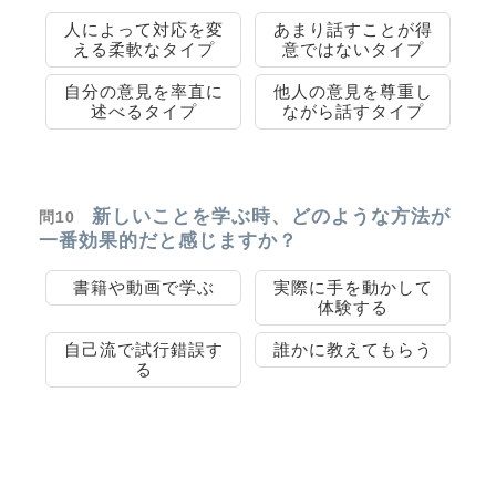
人によって対応を変
あまり話すことが得
える柔軟なタイプ
意ではないタイプ
自分の意見を率直に
他人の意見を尊重し
述べるタイプ
ながら話すタイプ
新しいことを学ぶ時、どのような方法が
問10
一番効果的だと感じますか？
書籍や動画で学ぶ
実際に手を動かして
体験する
自己流で試行錯誤す
誰かに教えてもらう
る