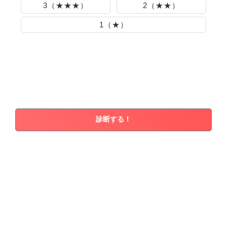
3（★★★）
2（★★）
1（★）