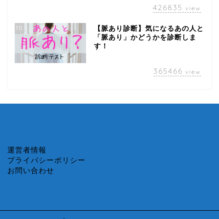
426835
view
10
【脈あり診断】気になるあの人と
「脈あり」かどうかを診断しま
す！
365466
view
運営者情報
プライバシーポリシー
お問い合わせ