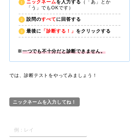
ニックネーム
を入力する
（「あ」とか
「う」でもOKです）
設問の
すべて
に回答する
最後に
「診断する！」
をクリックする
※
一つでも不十分だと診断できません。
では、診断テストをやってみましょう！
ニックネームを入力してね！