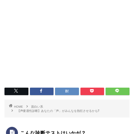
HOME
面白い系
【声優適性診断】あなたの「声」がみんなを熱狂させるかも⁉
こんな診断テストはいかが？