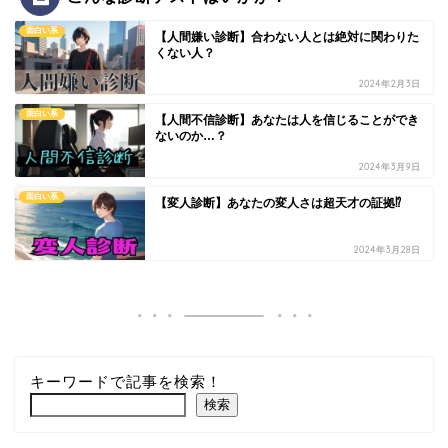
面白い系
【人間嫌い診断】合わない人とは絶対に関わりた
くない人？
2024年2月3日
面白い系
【人間不信診断】あなたは人を信じることができ
ないのか…？
2024年3月9日
面白い系
【変人診断】あなたの変人さは超天才の証拠⁉
2024年3月28日
キーワードで記事を検索！
検索