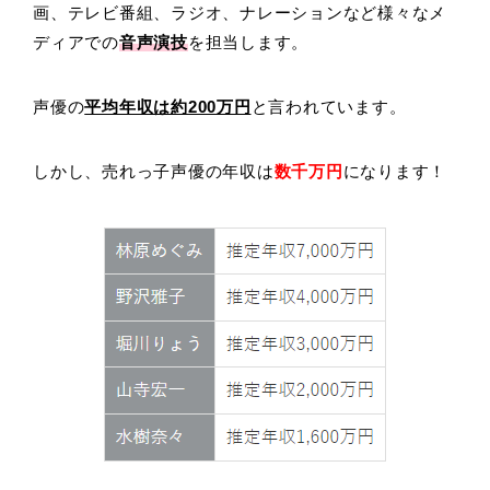
画、テレビ番組、ラジオ、ナレーションなど様々なメ
ディアでの
音声演技
を担当します。
声優の
平均年収は約200万円
と言われています。
しかし、売れっ子声優の年収は
数千万円
になります！