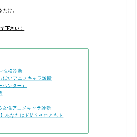
るだけ。
えて下さい！
ン性格診断
たっぽいアニメキャラ診断
ーハンター）
断
る女性アニメキャラ診断
ト】あなたはドM？それともド