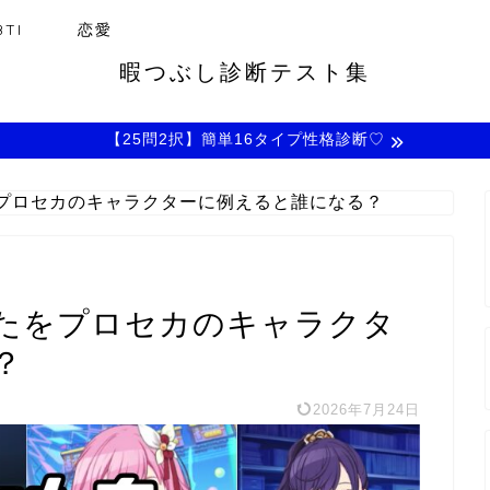
TI
恋愛
暇つぶし診断テスト集
【25問2択】簡単16タイプ性格診断♡
プロセカのキャラクターに例えると誰になる？
たをプロセカのキャラクタ
？
2026年7月24日