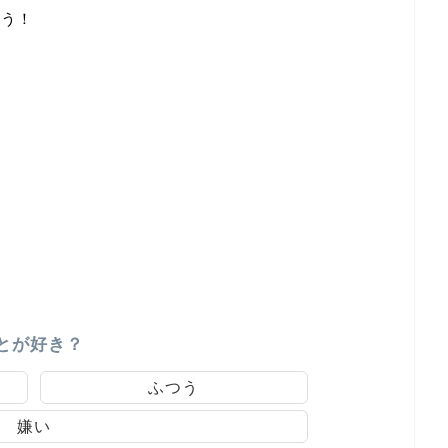
ょう！
とが好き？
ふつう
嫌い