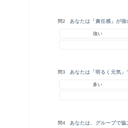
あなたは「責任感」が強
問2
強い
あなたは「明るく元気」
問3
多い
あなたは、グループで協
問4