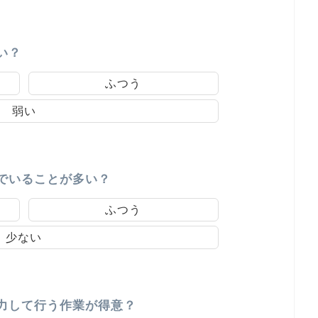
い？
ふつう
弱い
でいることが多い？
ふつう
少ない
力して行う作業が得意？