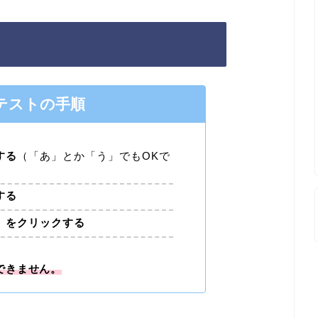
！
テストの手順
する
（「あ」とか「う」でもOKで
する
」
をクリックする
できません。