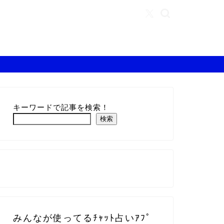
キーワードで記事を検索！
検索
みんなが使ってるﾁｬｯﾄ占いｱﾌﾟ