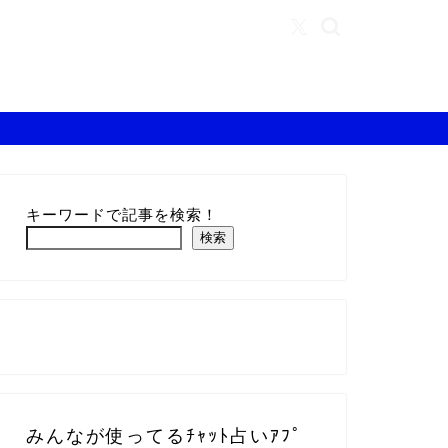
キーワードで記事を検索！
検索
みんなが使ってるﾁｬｯﾄ占いｱﾌﾟ