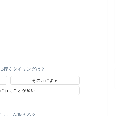
こに行くタイミングは？
その時による
に行くことが多い
おしっこを耐える？