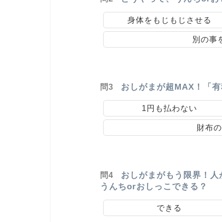
身体をもじもじさせる
別の事
おしがまが超MAX！「
問3
1円も払わない
財布の
おしがまがもう限界！人
問4
うんちorおしっこできる？
できる