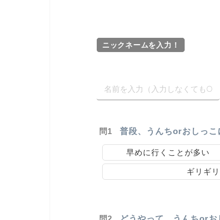
ニックネームを入力！
普段、うんちorおしっ
問1
早めに行くことが多い
ギリギリ
どうやって、うんちor
問2