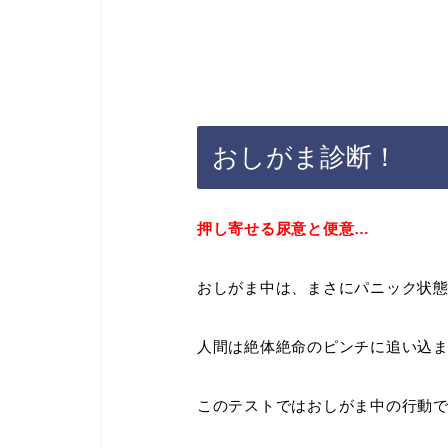
おしがま診断！
押し寄せる尿意と便意…
おしがま中は、まさにパニック状
人間は絶体絶命のピンチに追い込
このテストではおしがま中の行動