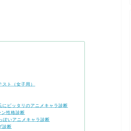
テスト（女子用）
氏にピッタリのアニメキャラ診断
ターン性格診断
たっぽいアニメキャラ診断
プ診断