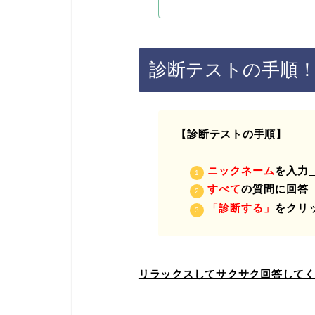
診断テストの手順
【診断テストの手順】
ニックネーム
を入力
すべて
の質問に回答
「診断する」
をクリ
リラックスしてサクサク回答して