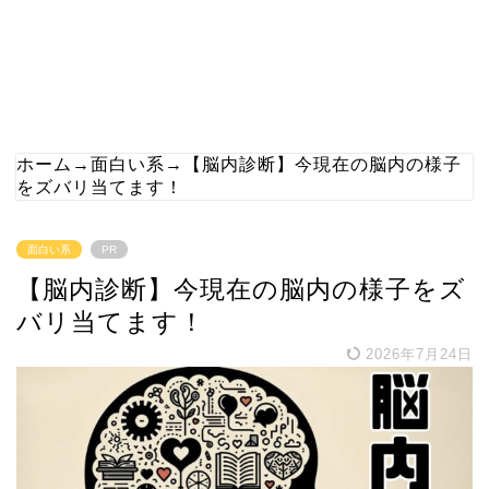
ホーム
→
面白い系
→
【脳内診断】今現在の脳内の様子
をズバリ当てます！
面白い系
PR
【脳内診断】今現在の脳内の様子をズ
バリ当てます！
2026年7月24日