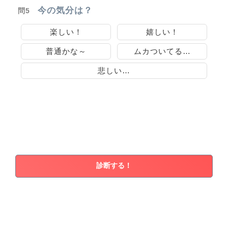
今の気分は？
問5
楽しい！
嬉しい！
普通かな～
ムカついてる…
悲しい…