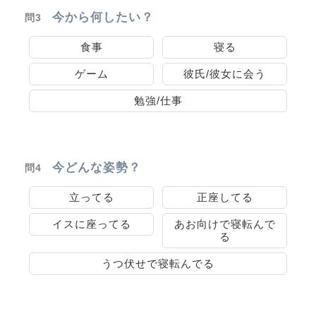
今から何したい？
問3
食事
寝る
ゲーム
彼氏/彼女に会う
勉強/仕事
今どんな姿勢？
問4
立ってる
正座してる
イスに座ってる
あお向けで寝転んで
る
うつ伏せで寝転んでる