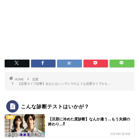
HOME
恋愛
【恋愛タイプ診断】あなたはシンデレラのような恋愛タイプかも…
こんな診断テストはいかが？
恋愛
【旦那に冷めた度診断】なんか違う…もう夫婦の
終わり…⁉
2025年1月18日