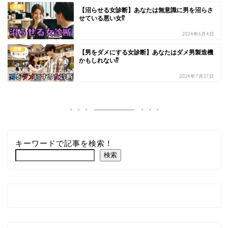
恋愛
【沼らせる女診断】あなたは無意識に男を沼らさ
せている悪い女⁉
2024年6月4日
恋愛
【男をダメにする女診断】あなたはダメ男製造機
かもしれない⁉
2024年7月27日
キーワードで記事を検索！
検索