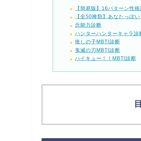
【簡易版】16パターン性格
【全50種類】あなたっぽ
念能力診断
ハンターハンターキャラ診
推しの子MBTI診断
鬼滅の刃MBTI診断
ハイキュー！！MBTI診断