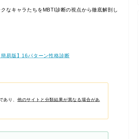
クなキャラたちをMBTI診断の視点から徹底解剖し
【簡易版】16パターン性格診断
であり、
他のサイトと分類結果が異なる場合があ