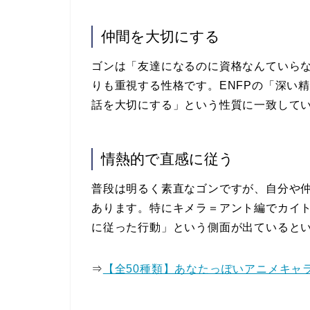
仲間を大切にする
ゴンは「友達になるのに資格なんていら
りも重視する性格です。ENFPの「深い
話を大切にする」という性質に一致して
情熱的で直感に従う
普段は明るく素直なゴンですが、自分や
あります。特にキメラ＝アント編でカイト
に従った行動」という側面が出ていると
⇒
【全50種類】あなたっぽいアニメキャ