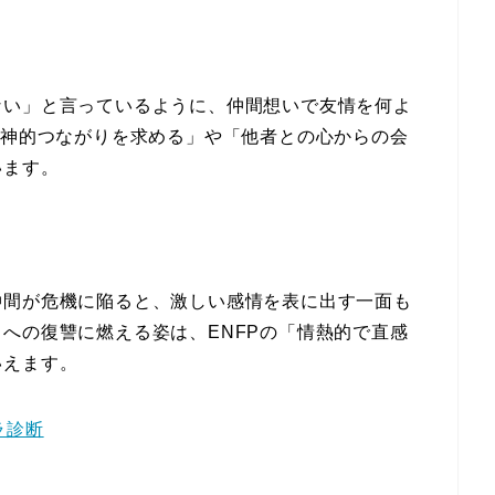
ない」と言っているように、仲間想いで友情を何よ
精神的つながりを求める」や「他者との心からの会
います。
仲間が危機に陥ると、激しい感情を表に出す一面も
への復讐に燃える姿は、ENFPの「情熱的で直感
いえます。
ラ診断