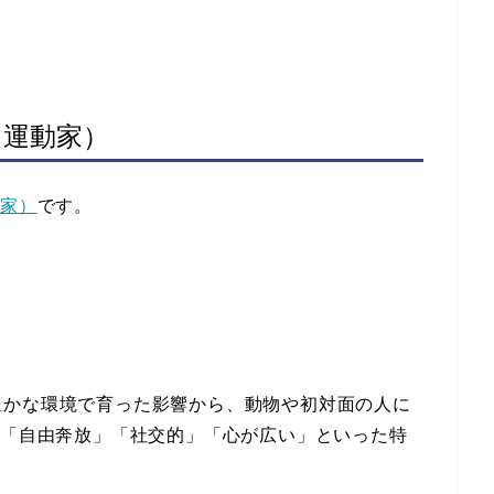
（運動家）
動家）
です。
豊かな環境で育った影響から、動物や初対面の人に
の「自由奔放」「社交的」「心が広い」といった特