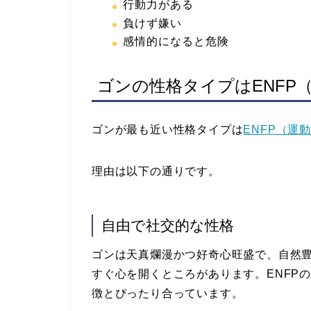
行動力がある
負けず嫌い
感情的になると危険
ゴンの性格タイプはENFP
ゴンが最も近い性格タイプは
ENFP（運
理由は以下の通りです。
自由で社交的な性格
ゴンは天真爛漫かつ好奇心旺盛で、自然
すぐ心を開くところがあります。ENFP
徴とぴったり合っています。