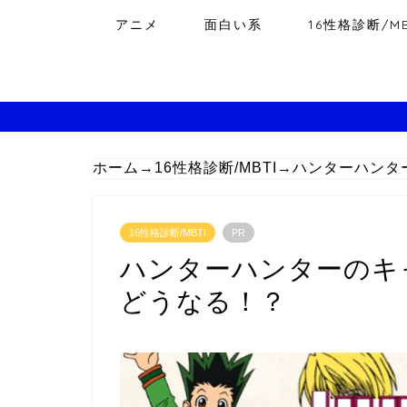
アニメ
面白い系
16性格診断/MB
ホーム
→
16性格診断/MBTI
→
ハンターハンタ
16性格診断/MBTI
PR
ハンターハンターのキャ
どうなる！？