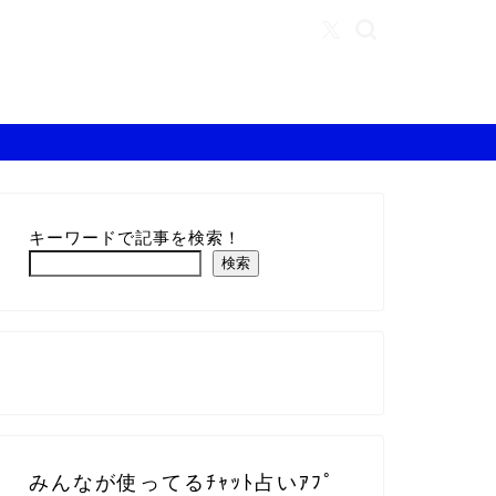
キーワードで記事を検索！
検索
みんなが使ってるﾁｬｯﾄ占いｱﾌﾟ