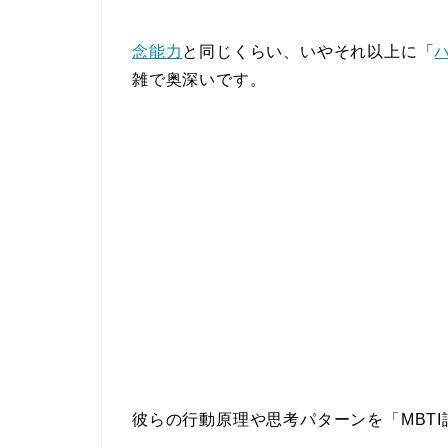
念能力
と同じくらい、いやそれ以上に「
雑で奥深いです。
彼らの行動原理や思考パターンを「MBT