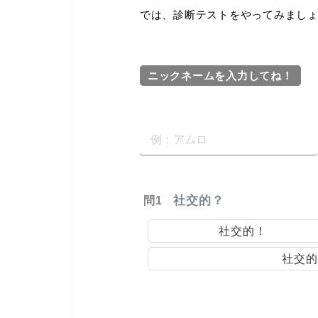
では、診断テストをやってみまし
ニックネームを入力してね！
社交的？
問1
社交的！
社交的