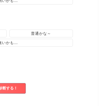
弱いかも…
普通かな～
無いかも…