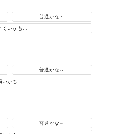
普通かな～
にくいかも…
普通かな～
弱いかも…
普通かな～