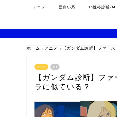
アニメ
面白い系
16性格診断/MB
ホーム
→
アニメ
→
【ガンダム診断】ファース
アニメ
PR
【ガンダム診断】ファ
ラに似ている？