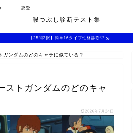
TI
恋愛
暇つぶし診断テスト集
【25問2択】簡単16タイプ性格診断♡
トガンダムのどのキャラに似ている？
ーストガンダムのどのキャ
2026年7月24日