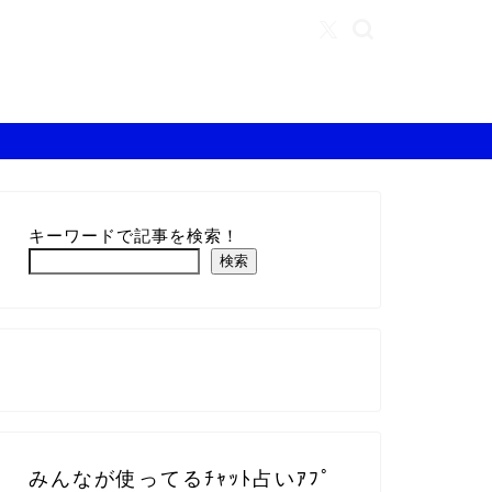
キーワードで記事を検索！
検索
みんなが使ってるﾁｬｯﾄ占いｱﾌﾟ