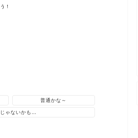
ょう！
普通かな～
じゃないかも…