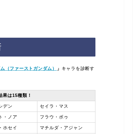
断
ダム（ファーストガンダム）
」
キャラを診断す
結果は15種類！
シデン
セイラ・マス
ト・ノア
フラウ・ボゥ
・ホセイ
マチルダ・アジャン