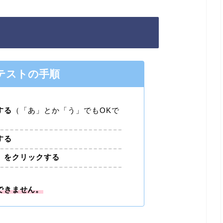
テストの手順
する
（「あ」とか「う」でもOKで
する
」
をクリックする
できません。