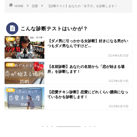
HOME
恋愛
【診断テスト】あなたの「女子力」を診断します！
こんな診断テストはいかが？
恋愛
【ダメ男に引っかかる女診断】好きになる男がい
つもダメ男なんですけど…
2024年6月20日
恋愛
【名前診断】あなたの名前から「恋が始まる場
所」を診断します！
2023年6月14日
恋愛
【恋愛チキン診断】恋愛にどれくらい臆病になっ
ているかを診断します！
2023年6月19日