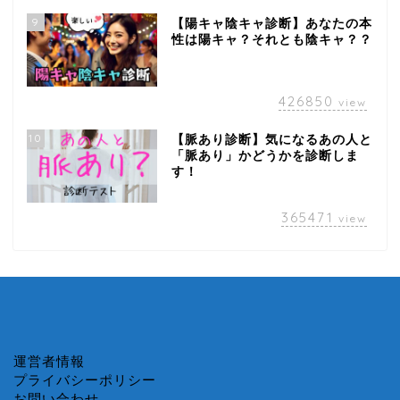
9
【陽キャ陰キャ診断】あなたの本
性は陽キャ？それとも陰キャ？？
426850
view
10
【脈あり診断】気になるあの人と
「脈あり」かどうかを診断しま
す！
365471
view
運営者情報
プライバシーポリシー
お問い合わせ