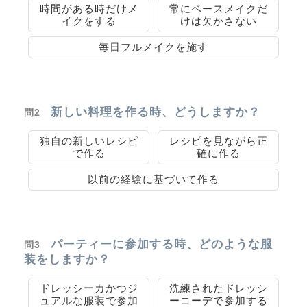
時間がある時だけメ
常にベースメイクだ
イクをする
けは欠かさない
毎日フルメイクを施す
新しい料理を作る時、どうしますか？
問2
独自の新しいレシピ
レシピを見ながら正
で作る
確に作る
以前の経験に基づいて作る
パーティーに参加する時、どのような服
問3
装をしますか？
ドレッシーカかつジ
洗練されたドレッシ
ュアルな服装で参加
ーコーデで参加する