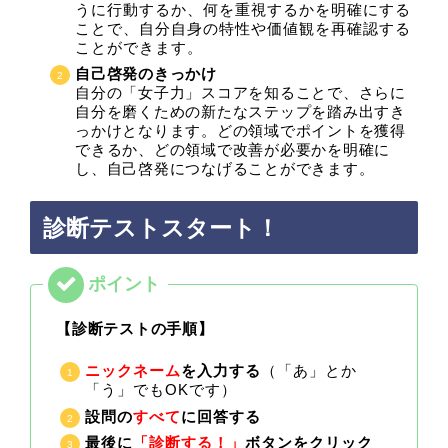
うに行動するか、何を重視するかを明確にする
ことで、自分自身の特性や価値観を再確認する
ことができます。
自己啓発のきっかけ
自分の「女子力」スコアを知ることで、さらに
自分を磨くための新たなステップを踏み出すき
っかけとなります。どの領域でポイントを獲得
できるか、どの領域で改善が必要かを明確に
し、自己啓発につなげることができます。
診断テストスタート！
【診断テストの手順】
ニックネーム
を入力する
（「あ」とか
「う」でもOKです）
設問の
すべて
に回答する
最後に
「診断する！」
ボタンをクリック