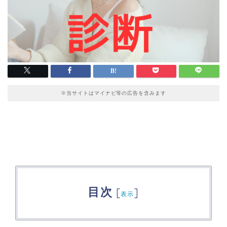
※当サイトはマイナビ等の広告を含みます
目次
[
]
表示