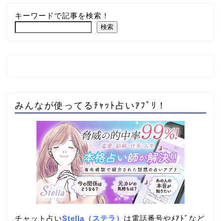
キーワードで記事を検索！
検索
みんなが使ってるﾁｬｯﾄ占いｱﾌﾟﾘ！
チャット占い
Stella（ステラ）
は電話番号やﾒｱﾄﾞなど