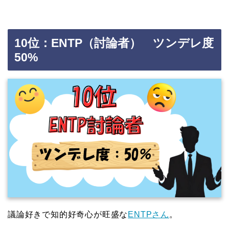
10位：ENTP（討論者） ツンデレ度
50%
議論好きで知的好奇心が旺盛な
ENTPさん
。