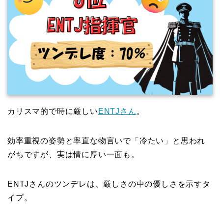
カリスマ的で時に厳しい
ENTJさん
。
効率重視の姿勢と率直な物言いで「冷たい」と思われ
がちですが、実は情に厚い一面も。
ENTJさんのツンデレは、厳しさの中の優しさを示すタ
イプ。