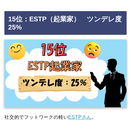
15位：ESTP（起業家） ツンデレ度
25%
社交的でフットワークの軽い
ESTPさん
。