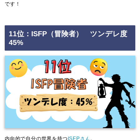
です！
11位：ISFP（冒険者） ツンデレ度
45%
内向的で自分の世界を持つ
ISFPさん
。