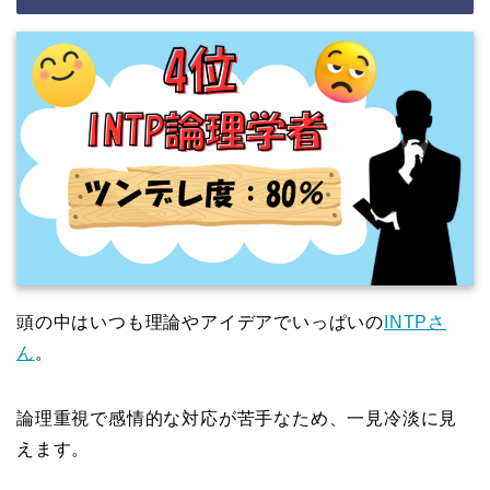
頭の中はいつも理論やアイデアでいっぱいの
INTPさ
ん
。
論理重視で感情的な対応が苦手なため、一見冷淡に見
えます。