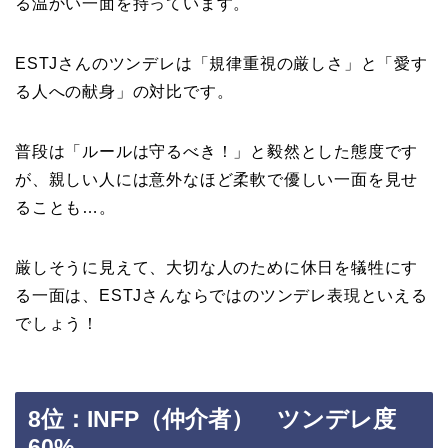
る温かい一面を持っています。
ESTJさんのツンデレは「規律重視の厳しさ」と「愛す
る人への献身」の対比です。
普段は「ルールは守るべき！」と毅然とした態度です
が、親しい人には意外なほど柔軟で優しい一面を見せ
ることも…。
厳しそうに見えて、大切な人のために休日を犠牲にす
る一面は、ESTJさんならではのツンデレ表現といえる
でしょう！
8位：INFP（仲介者） ツンデレ度
60%