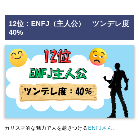
12位：ENFJ（主人公） ツンデレ度
40%
カリスマ的な魅力で人を惹きつける
ENFJさん
。