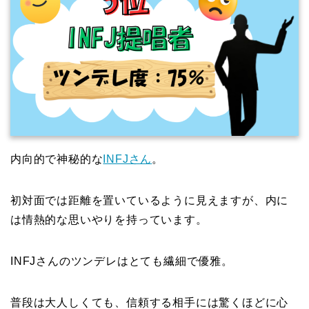
内向的で神秘的な
INFJさん
。
初対面では距離を置いているように見えますが、内に
は情熱的な思いやりを持っています。
INFJさんのツンデレはとても繊細で優雅。
普段は大人しくても、信頼する相手には驚くほどに心