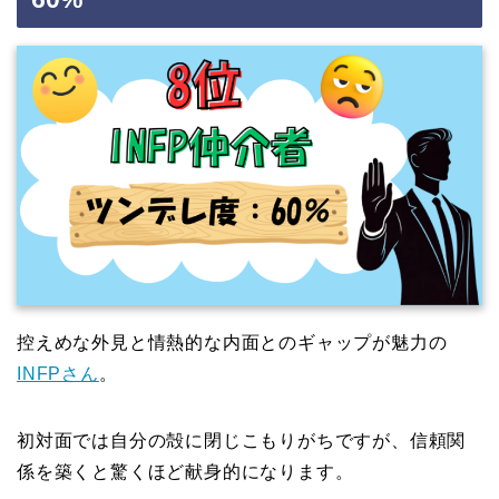
控えめな外見と情熱的な内面とのギャップが魅力の
INFPさん
。
初対面では自分の殻に閉じこもりがちですが、信頼関
係を築くと驚くほど献身的になります。