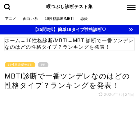
暇つぶし診断テスト集
アニメ
面白い系
16性格診断/MBTI
恋愛
【25問2択】簡単16タイプ性格診断♡
ホーム
→
16性格診断/MBTI
→
MBTI診断で一番ツンデレ
なのはどの性格タイプ？ランキングを発表！
16性格診断/MBTI
PR
MBTI診断で一番ツンデレなのはどの
性格タイプ？ランキングを発表！
2026年7月24日