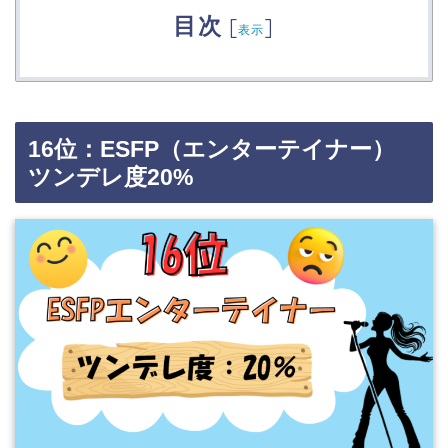
目次
[
]
表示
16位：ESFP（エンターテイナー）
ツンデレ度20%