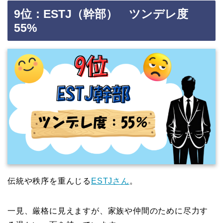
9位：ESTJ（幹部） ツンデレ度
55%
伝統や秩序を重んじる
ESTJさん
。
一見、厳格に見えますが、家族や仲間のために尽力す