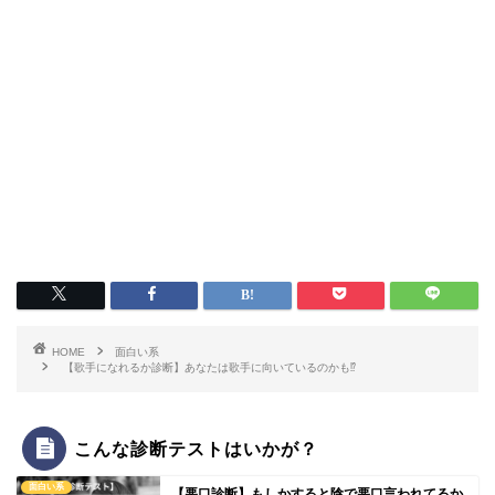
HOME
面白い系
【歌手になれるか診断】あなたは歌手に向いているのかも⁉
こんな診断テストはいかが？
面白い系
【悪口診断】もしかすると陰で悪口言われてるか