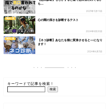
も…
2023年5月15日
面白い系
心の闇の深さを診断するテスト
2024年8月20日
面白い系
【ネコ診断】あなたを猫に変身させると○○になり
ます！
2024年6月3日
キーワードで記事を検索！
検索