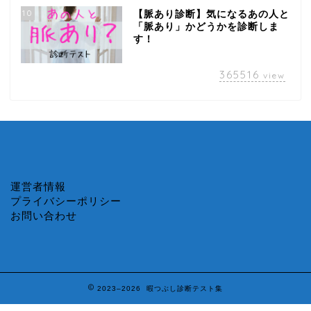
10
【脈あり診断】気になるあの人と
「脈あり」かどうかを診断しま
す！
365516
view
運営者情報
プライバシーポリシー
お問い合わせ
2023–2026 暇つぶし診断テスト集