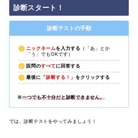
診断スタート！
診断テストの手順
ニックネーム
を入力する
（「あ」とか
「う」でもOKです）
設問の
すべて
に回答する
最後に
「診断する！」
をクリックする
※
一つでも不十分だと診断できません。
では、診断テストをやってみましょう！