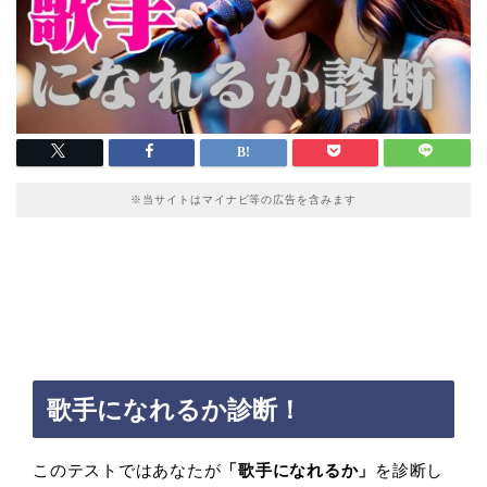
※当サイトはマイナビ等の広告を含みます
歌手になれるか診断！
このテストではあなたが
「歌手になれるか」
を診断し