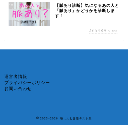
10
【脈あり診断】気になるあの人と
「脈あり」かどうかを診断しま
す！
365489
view
運営者情報
プライバシーポリシー
お問い合わせ
2023–2026 暇つぶし診断テスト集