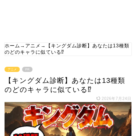
ホーム
→
アニメ
→
【キングダム診断】あなたは13種類
のどのキャラに似ている⁉
アニメ
PR
【キングダム診断】あなたは13種類
のどのキャラに似ている⁉
2026年7月24日