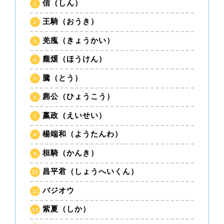
信（しん）
王騎（おうき）
羌瘣（きょうかい）
龐煖（ほうけん）
騰（とう）
麃公（ひょうこう）
嬴政（えいせい）
楊端和（ようたんわ）
桓騎（かんき）
昌平君（しょうへいくん）
バジオウ
紫夏（しか）