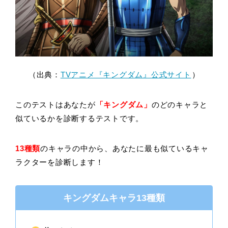
（出典：
TVアニメ『キングダム』公式サイト
）
このテストはあなたが
「キングダム」
のどのキャラと
似ているかを診断するテストです。
13種類
のキャラの中から、あなたに最も似ているキャ
ラクターを診断します！
キングダムキャラ13種類