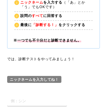
ニックネーム
を入力する
（「あ」とか
「う」でもOKです）
設問の
すべて
に回答する
最後に
「診断する！」
をクリックする
※
一つでも不十分だと診断できません。
では、診断テストをやってみましょう！
ニックネームを入力してね！