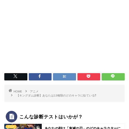
HOME
アニメ
【キングダム診断】あなたは13種類のどのキャラに似ている⁉
こんな診断テストはいかが？
アニメ
あなたの顔は「鬼滅の刃」のどのキャラクターに