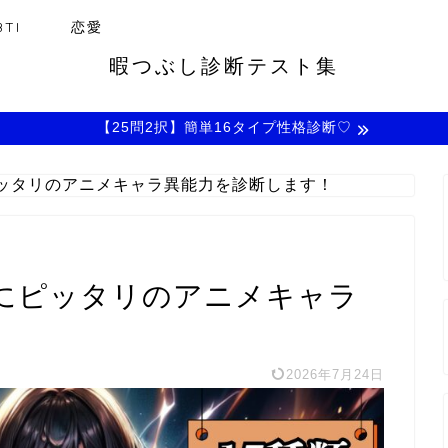
TI
恋愛
暇つぶし診断テスト集
【25問2択】簡単16タイプ性格診断♡
ッタリのアニメキャラ異能力を診断します！
にピッタリのアニメキャラ
2026年7月24日