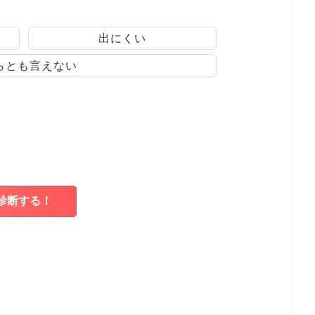
出にくい
らとも言えない