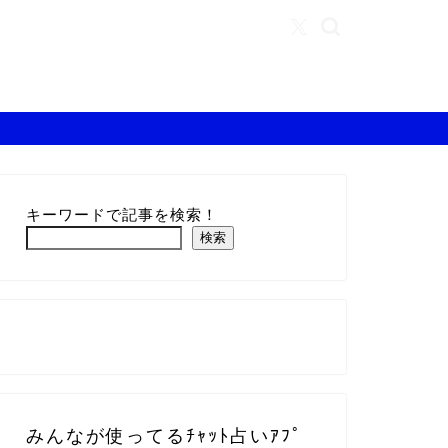
キーワードで記事を検索！
検索
みんなが使ってるﾁｬｯﾄ占いｱﾌﾟ