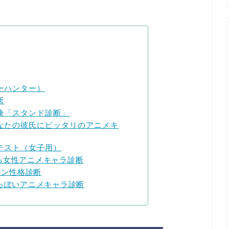
ーハンター）
断
険「スタンド診断」
なたの彼氏にピッタリのアニメキ
テスト（女子用）
る女性アニメキャラ診断
ーン性格診断
っぽいアニメキャラ診断