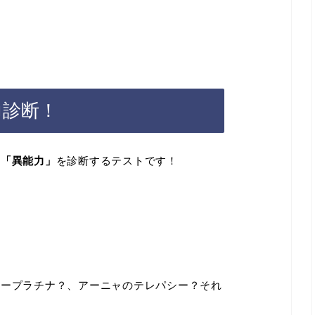
力診断！
の
「異能力」
を診断するテストです！
タープラチナ？、アーニャのテレパシー？それ