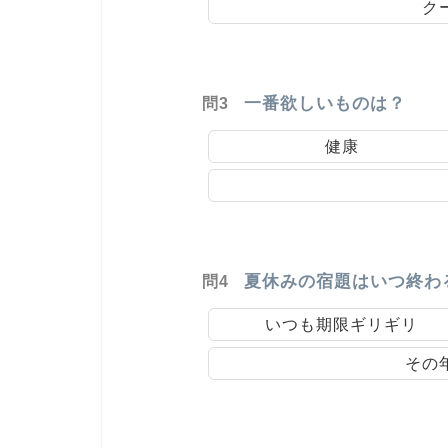
ク
一番欲しいものは？
問3
健康
夏休みの宿題はいつ終わ
問4
いつも期限ギリギリ
その