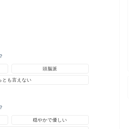
？
頭脳派
らとも言えない
？
穏やかで優しい