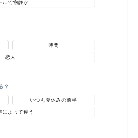
ールで物静か
時間
恋人
る？
いつも夏休みの前半
年によって違う