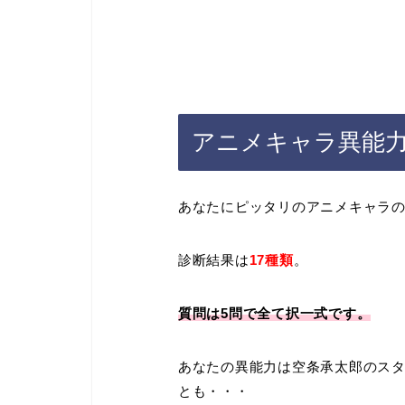
アニメキャラ異能
あなたにピッタリのアニメキャラ
診断結果は
17種類
。
質問は5問で全て択一式です。
あなたの異能力は空条承太郎のス
とも・・・