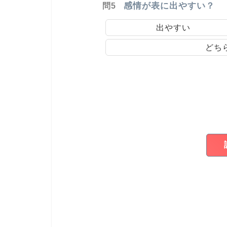
感情が表に出やすい？
問5
出やすい
どち