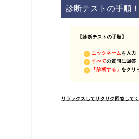
診断テストの手順
【診断テストの手順】
ニックネーム
を入力
すべて
の質問に回答
「診断する」
をクリ
リラックスしてサクサク回答して