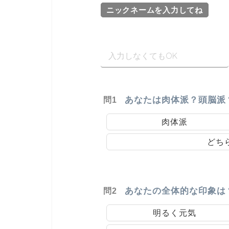
ニックネームを入力してね
あなたは肉体派？頭脳派
問1
肉体派
どち
あなたの全体的な印象は
問2
明るく元気