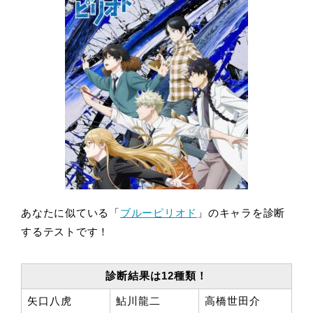
あなたに似ている「
ブルーピリオド
」のキャラを診断
するテストです！
診断結果は12種類！
矢口八虎
鮎川龍二
高橋世田介