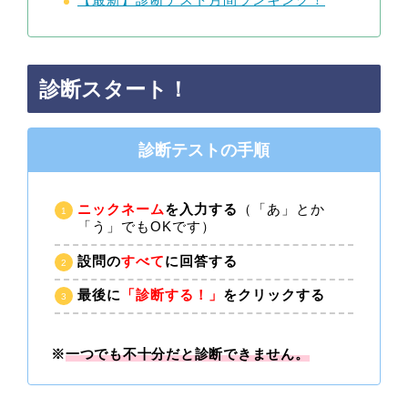
診断スタート！
診断テストの手順
ニックネーム
を入力する
（「あ」とか
「う」でもOKです）
設問の
すべて
に回答する
最後に
「診断する！」
をクリックする
※
一つでも不十分だと診断できません。