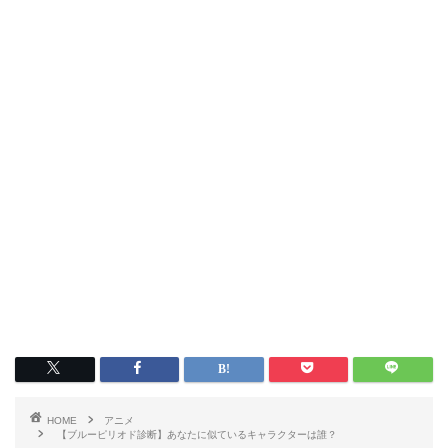
HOME
アニメ
【ブルーピリオド診断】あなたに似ているキャラクターは誰？