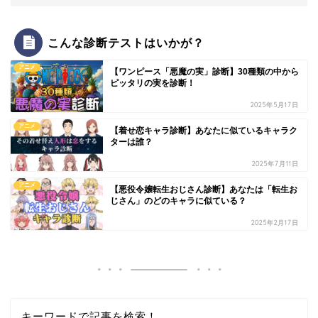
こんな診断テストはいかが？
アニメ
【ワンピース「悪魔の実」診断】30種類の中から
ピッタリの実を診断！
2025年5月17日
アニメ
【着せ恋キャラ診断】あなたに似ているキャラク
ターは誰？
2025年7月11日
アニメ
【悪役令嬢転生おじさん診断】あなたは「転生お
じさん」のどのキャラに似ている？
2025年2月17日
キーワードで記事を検索！