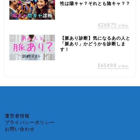
性は陽キャ？それとも陰キャ？？
426875
view
10
【脈あり診断】気になるあの人と
「脈あり」かどうかを診断しま
す！
365499
view
運営者情報
プライバシーポリシー
お問い合わせ