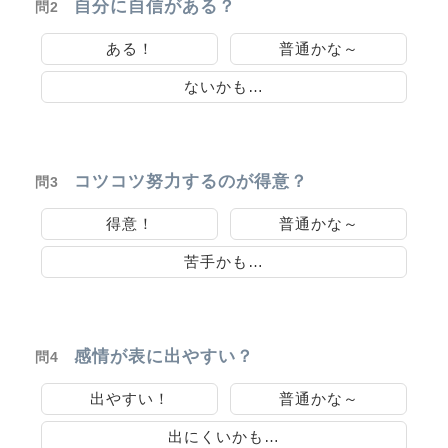
自分に自信がある？
問2
ある！
普通かな～
ないかも…
コツコツ努力するのが得意？
問3
得意！
普通かな～
苦手かも…
感情が表に出やすい？
問4
出やすい！
普通かな～
出にくいかも…