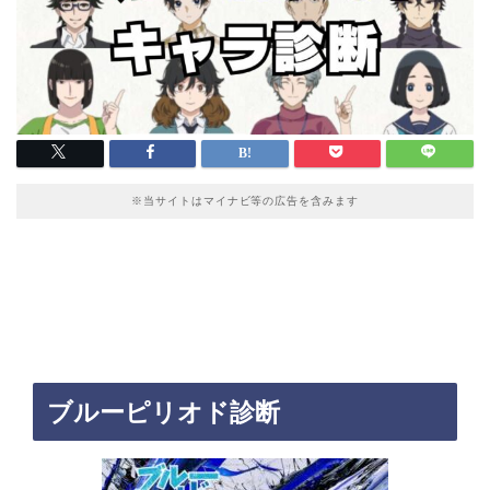
※当サイトはマイナビ等の広告を含みます
ブルーピリオド診断